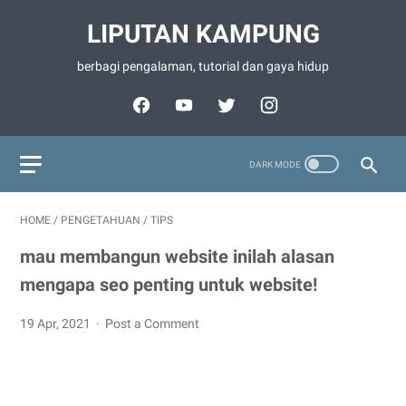
LIPUTAN KAMPUNG
berbagi pengalaman, tutorial dan gaya hidup
HOME
/
PENGETAHUAN
/
TIPS
mau membangun website inilah alasan
mengapa seo penting untuk website!
19 Apr, 2021
Post a Comment