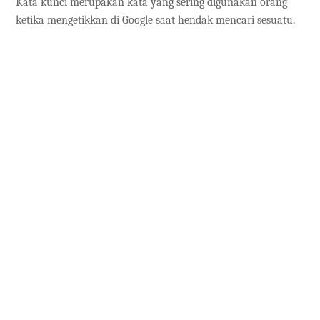
Kata kunci merupakan kata yang sering digunakan orang
ketika mengetikkan di Google saat hendak mencari sesuatu.