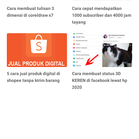
Cara membuat tulisan 3
Cara cepat mendapatkan
dimensi di coreldraw x7
1000 subscriber dan 4000 jam
tayang
5 cara jual produk digital di
Cara membuat status 3D
shopee tanpa kirim barang
KEREN di facebook lewat hp
2020