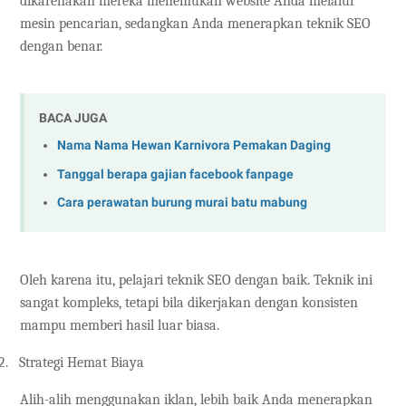
dikarenakan mereka menemukan website Anda melalui
mesin pencarian, sedangkan Anda menerapkan teknik SEO
dengan benar.
BACA JUGA
Nama Nama Hewan Karnivora Pemakan Daging
Tanggal berapa gajian facebook fanpage
Cara perawatan burung murai batu mabung
Oleh karena itu, pelajari teknik SEO dengan baik. Teknik ini
sangat kompleks, tetapi bila dikerjakan dengan konsisten
mampu memberi hasil luar biasa.
2.
Strategi Hemat Biaya
Alih-alih menggunakan iklan, lebih baik Anda menerapkan