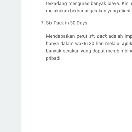
terkadang menguras banyak biaya. Kini
melakukan berbagai gerakan yang diinstru
Six Pack in 30 Days
Mendapatkan perut
six pack
adalah imp
hanya dalam waktu 30 hari melalui
apli
banyak gerakan yang dapat membimbing
pribadi.