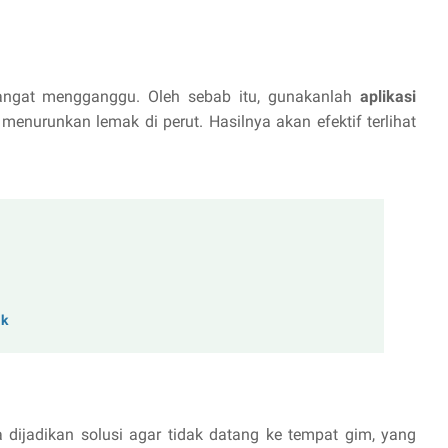
angat mengganggu. Oleh sebab itu, gunakanlah
aplikasi
 menurunkan lemak di perut. Hasilnya akan efektif terlihat
ak
sa dijadikan solusi agar tidak datang ke tempat gim, yang