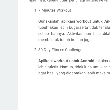
impiannya, karena tidak perlu lagi datang ke tem
7 Minutes Workout
Gunakanlah
aplikasi workout untuk A
tubuh akan lebih bugar,serta tidak ter
setiap harinya. Aktivitas pun bisa di
membentuk tubuh impian juga.
30 Day Fitness Challenge
Aplikasi workout untuk Android
ini bis
lebih atletis. Namun, tidak lupa untuk s
agar hasil yang didapatkan lebih maksi