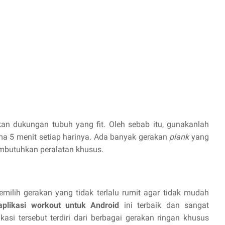
kan dukungan tubuh yang fit. Oleh sebab itu, gunakanlah
ama 5 menit setiap harinya. Ada banyak gerakan
plank
yang
mbutuhkan peralatan khusus.
milih gerakan yang tidak terlalu rumit agar tidak mudah
aplikasi workout untuk Android
ini terbaik dan sangat
kasi tersebut terdiri dari berbagai gerakan ringan khusus