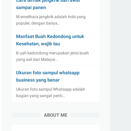
Cara ternak jangkrik dari awal
sampai panen
M emelihara jangkrik adalah hobi yang
populer, dengan banya…
Manfaat Buah Kedondong untuk
Kesehatan, wajib tau
B uah kedondong merupakan jenis buah
yang asli dari Malaysi…
Ukuran foto sampul whatsapp
business yang benar
Ukuran foto sampul Whatsapp adalah
bagian yang sangat penti…
ABOUT ME