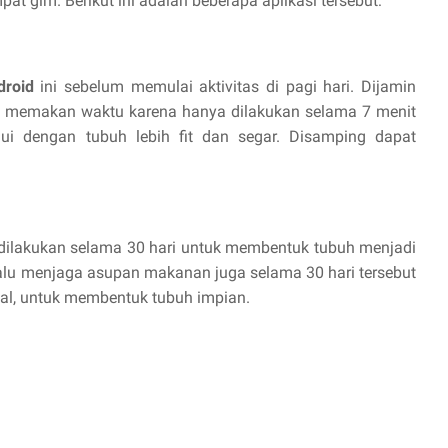
pat gim. Berikut ini adalah beberapa aplikasi tersebut:
ndroid
ini sebelum memulai aktivitas di pagi hari. Dijamin
lalu memakan waktu karena hanya dilakukan selama 7 menit
lalui dengan tubuh lebih fit dan segar. Disamping dapat
a dilakukan selama 30 hari untuk membentuk tubuh menjadi
elalu menjaga asupan makanan juga selama 30 hari tersebut
mal, untuk membentuk tubuh impian.