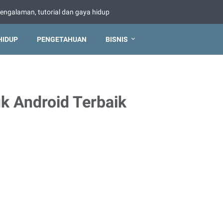
pengalaman, tutorial dan gaya hidup
HIDUP
PENGETAHUAN
BISNIS
uk Android Terbaik