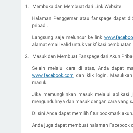
1.
Membuka dan Membuat dari Link Website
Halaman Penggemar atau fanspage dapat di
pribadi.
Langsung saja meluncur ke link
www.faceboo
alamat email valid untuk verikfikasi pembuatan
2.
Masuk dan Membuat Fanspage dari Akun Priba
Selain melalui cara di atas, Anda dapat 
www.facebook.com
dan klik login. Masukkan
masuk.
Jika memungkinkan masuk melalui aplikasi 
mengunduhnya dan masuk dengan cara yang sa
Di sini Anda dapat memilih fitur bookmark akun
Anda juga dapat membuat halaman Facebook d