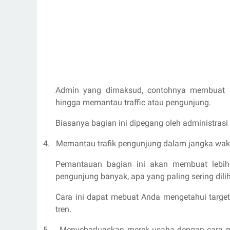
Admin yang dimaksud, contohnya membuat p
hingga memantau traffic atau pengunjung.
Biasanya bagian ini dipegang oleh administrasi
4.
Memantau trafik pengunjung dalam jangka wakt
Pemantauan bagian ini akan membuat lebih
pengunjung banyak, apa yang paling sering dilih
Cara ini dapat mebuat Anda mengetahui targe
tren.
5.
Menyebarluaskan merek usaha dengan cara 