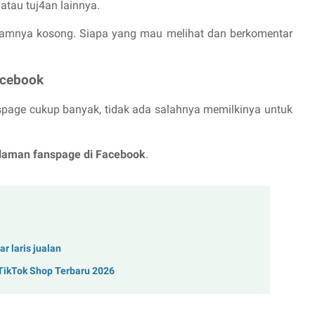
tau tuj4an lainnya.
alamnya kosong. Siapa yang mau melihat dan berkomentar
acebook
spage cukup banyak, tidak ada salahnya memilkinya untuk
laman fanspage di Facebook
.
r laris jualan
 TikTok Shop Terbaru 2026