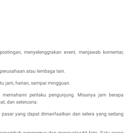
ostingan, menyelenggrakan event, menjawab komentar,
 perusahaan atau lembaga lain.
u jam, harian, sampai mingguan.
 memahami perilaku pengunjung. Misanya jam berapa
at, dan seterusna.
t pasar yang dapat dimanfaatkan dan selera yang sedang
menambah penggemar dan menguploadd foto. Satu orang