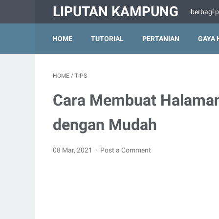
LIPUTAN KAMPUNG
berbagi 
HOME
TUTORIAL
PERTANIAN
GAYA 
HOME
/
TIPS
Cara Membuat Halaman
dengan Mudah
08 Mar, 2021
Post a Comment