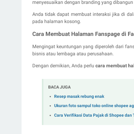
menyesuaikan dengan branding yang dibangun a
Anda tidak dapat membuat interaksi jika di d
pada halaman kosong.
Cara Membuat Halaman Fanspage di F
Mengingat keuntungan yang diperoleh dari fan
bisnis atau lembaga atau perusahaan.
Dengan demikian, Anda perlu
cara membuat ha
BACA JUGA
Resep masak rebung enak
Ukuran foto sampul toko online shopee aga
Cara Verifikasi Data Pajak di Shopee dan