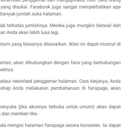
ang disukai. Facebook juga sangat memperhatikan apa
rbanyak jumlah suka halaman.
dak terbatas jumlahnya. Mereka juga mungkin berasal dari
an Anda akan lebih luas lagi.
ium yang biasanya ditawarkan. Iklan ini dapat muncul di
aman, akan dihubungkan dengan fans yang berhubungan
watnya.
melaui newsfeed penggemar halaman. Cara kerjanya, Anda
 Setiap Anda melakukan pembaharuan di fanspage, akan
penyuka (jika akunnya terbuka untuk umum) akan dapat
 dan memberi like.
Anda mengisi halaman fanspage secara konsisten. Isi dapat