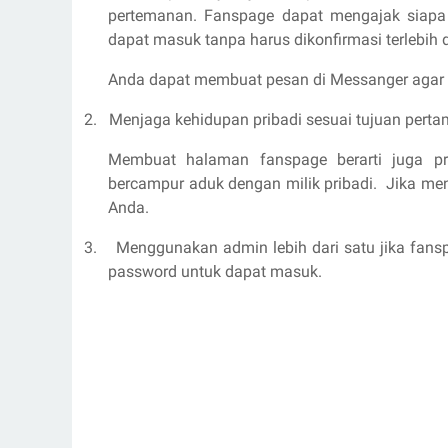
pertemanan. Fanspage dapat mengajak siapa
dapat masuk tanpa harus dikonfirmasi terlebih 
Anda dapat membuat pesan di Messanger aga
2.
Menjaga kehidupan pribadi sesuai tujuan perta
Membuat halaman fanspage berarti juga pri
bercampur aduk dengan milik pribadi.
Jika men
Anda.
3.
Menggunakan admin lebih dari satu jika fans
password untuk dapat masuk.