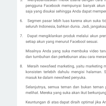
pengguna Facebook mempunyai banyak akun y
saja yang disukai sehingga Anda dapat mempe
6.
Segmen pasar lebih luas karena akun suka ti
seluruh Indonesia, bahkan dunia. Jadi, jangakau
7.
Dapat mengiklankan produk melalui akun prem
setiap akun yang menurut Facebool sesuai.
Misalnya Anda yang suka membuka video tan
dan tumbuhan dan perkebunan atau cara mera
8.
Meraih newsfeed marketing, yaitu marketing 
konsisten terlebih dahulu mengisi halaman.
masuk ke dalam newsfeed penyuka.
Selanjutnya, semua teman dan bukan teman 
melihat. Mereka yang suka akan ikut berkunjung
Keuntungan di atas dapat diraih optimal jika 