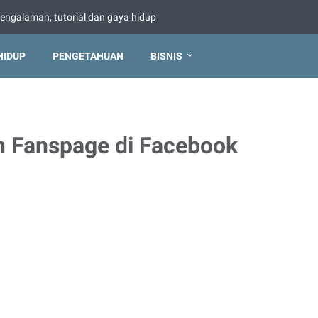
pengalaman, tutorial dan gaya hidup
HIDUP
PENGETAHUAN
BISNIS
 Fanspage di Facebook