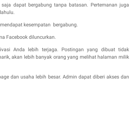
 saja dapat bergabung tanpa batasan. Pertemanan juga
dahulu.
r mendapat kesempatan
bergabung.
ma Facebook diluncurkan.
vasi Anda lebih terjaga. Postingan yang dibuat tidak
arik, akan lebih banyak orang yang melihat halaman milik
page dan usaha lebih besar. Admin dapat diberi akses dan