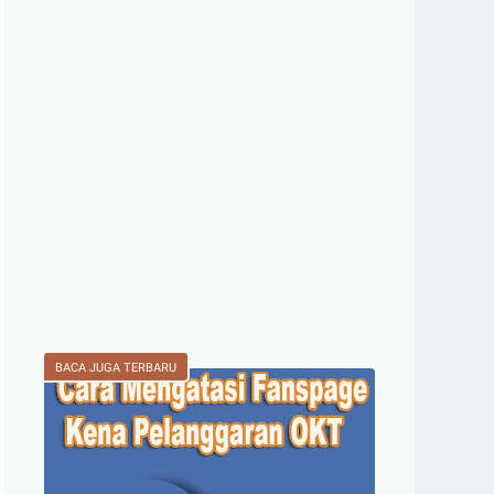
BACA JUGA TERBARU