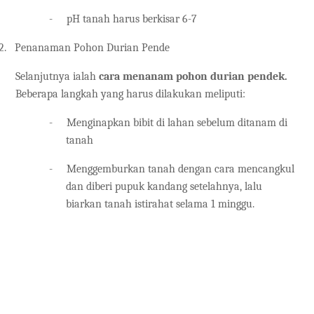
-
pH tanah harus berkisar 6-7
2.
Penanaman Pohon Durian Pende
Selanjutnya ialah
cara menanam pohon durian pendek.
Beberapa langkah yang harus dilakukan meliputi:
-
Menginapkan bibit di lahan sebelum ditanam di
tanah
-
Menggemburkan tanah dengan cara mencangkul
dan diberi pupuk kandang setelahnya, lalu
biarkan tanah istirahat selama 1 minggu.