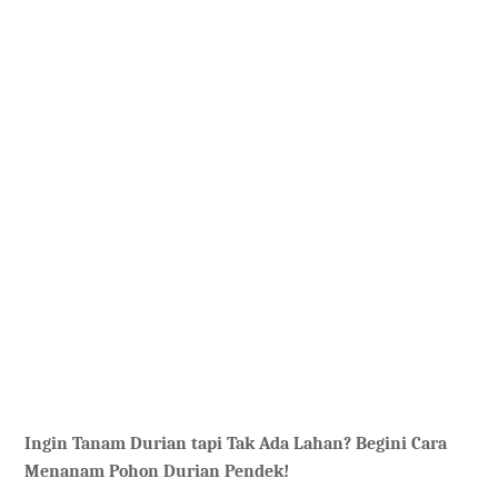
Ingin Tanam Durian tapi Tak Ada Lahan? Begini Cara
Menanam Pohon Durian Pendek!