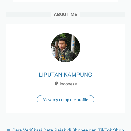
ABOUT ME
LIPUTAN KAMPUNG
Indonesia
View my complete profile
Cara Verifikasi Data Pajak di Shopee dan TikTok Shop