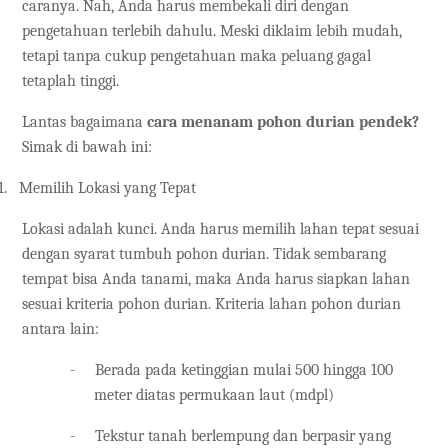
caranya. Nah, Anda harus membekali diri dengan
pengetahuan terlebih dahulu. Meski diklaim lebih mudah,
tetapi tanpa cukup pengetahuan maka peluang gagal
tetaplah tinggi.
Lantas bagaimana
cara menanam pohon durian pendek?
Simak di bawah ini:
1.
Memilih Lokasi yang Tepat
Lokasi adalah kunci. Anda harus memilih lahan tepat sesuai
dengan syarat tumbuh pohon durian. Tidak sembarang
tempat bisa Anda tanami, maka Anda harus siapkan lahan
sesuai kriteria pohon durian. Kriteria lahan pohon durian
antara lain:
-
Berada pada ketinggian mulai 500 hingga 100
meter diatas permukaan laut (mdpl)
-
Tekstur tanah berlempung dan berpasir yang