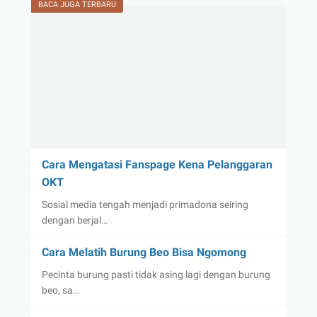
BACA JUGA TERBARU
Cara Mengatasi Fanspage Kena Pelanggaran
OKT
Sosial media tengah menjadi primadona seiring
dengan berjal…
Cara Melatih Burung Beo Bisa Ngomong
Pecinta burung pasti tidak asing lagi dengan burung
beo, sa…