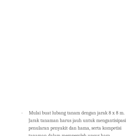
-
Mulai buat lubang tanam dengan jarak 8 x 8 m.
Jarak tanaman harus jauh untuk mengantisipasi
penularan penyakit dan hama, serta kompetisi
tanaman dalam memperoleh unsur hara.