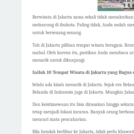
Berwisata di Jakarta sama sekali tidak menakutkan
melancong di ibukota. Paling tidak, Anda sudah me
untuk bersenang-senang.
Toh di Jakarta pilihan tempat wisata beragam. Re
mahal. Oleh karena itu, pastikan Anda membaca ar
menarik untuk dikunjungi.
Inilah 10 Tempat Wisata di Jakarta yang Bagu
Selalu ada kisah menarik di Jakarta. Sejak era Bela
Belanda di Indonesia juga di Jakarta. Mungkin Jakart
Dan keistimewaan itu bisa dirasakan hingga sekara
tetap menjadi lokasi incaran. Banyak orang berbon
mencari mata pencaharian.
Bila hendak berlibur ke Jakarta, tidak perlu khawa