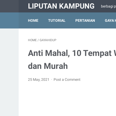
LIPUTAN KAMPUNG
berbagi 
HOME
TUTORIAL
PERTANIAN
GAYA 
HOME
/
GAYAHIDUP
Anti Mahal, 10 Tempat 
dan Murah
25 May, 2021
Post a Comment