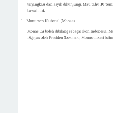
terjangkau dan asyik dikunjungi. Mau tahu
10 tem
bawah ini:
1.
Monumen Nasional (Monas)
Monas ini boleh dibilang sebagai ikon Indonesia. M
Digagas oleh Presiden Soekarno, Monas dibuat ist