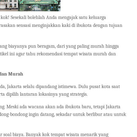
 kok! Sesekali bolehlah Anda mengajak satu keluarga
rasakan sensasi menginjakkan kaki di ibukota dengan tujuan
ntang biayanya pun beragam, dari yang paling murah hingga
tikel ini agar tahu rekomendasi tempat wisata murah dan
s dan Murah
nda, Jakarta selalu dipandang istimewa. Dulu pusat kota saat
a dipilih lantaran lokasinya yang strategis.
ng. Meski ada wacana akan ada ibukota baru, tetapi Jakarta
dong-bondong ingin datang, sekadar untuk berlibur atau untuk
tir soal biaya. Banyak kok tempat wisata menarik yang