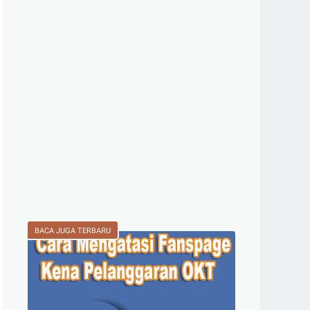
BACA JUGA TERBARU