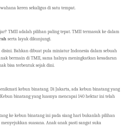
wahana keren sekaligus di satu tempat.
jar? TMII adalah pilihan paling tepat. TMII termasuk ke dalam
urah
serta layak dikunjungi.
isini. Bahkan dibuat pula miniatur Indonesia dalam sebuah
 anak bermain di TMII, sama halnya meningkatkan kesadaran
k bisa terbentuk sejak dini.
enikmati kebun binatang. Di Jakarta, ada kebun binatang yang
ebun binatang yang luasnya mencapai 140 hektar ini telah
atang ke kebun binatang ini pada siang hari bukanlah pilihan
 menyejukkan suasana. Anak-anak pasti sangat suka