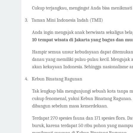
Cukup terjangkau, mengingat Anda bisa menikmati 
3.
Taman Mini Indonesia Indah (TMII)
Anda ingin mengajak anak berwisata sekaligus bela
10 tempat wisata di Jakarta yang bagus dan m
Hampir semua unsur kebudayaan dapat ditemukan d
danau yang memiliki pulau-pulau kecil. Mengajak
akan kekayaan Indonesia. Sehingga nasionalisme ana
4.
Kebun Binatang Ragunan
Tak lengkap bila mengunjungi sebuah kota tanpa m
cukup fenomenal, yakni Kebun Binatang Ragunan. K
dibangun sebelum masa kemerdekaan.
Terdapat 270 spesies fauna dan 171 spesies flora. D
buruk, karena terdapat 50 ribu pohon yang mampu