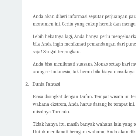
Anda akan diberi informasi seputar perjuangan par
monumen ini. Cerita yang cukup heroik dan meng
Lebih hebatnya lagi, Anda hanya perlu mengeluark
bila Anda ingin menikmati pemandangan dari punca
saja! Sangat terjangkau.
Anda bisa menikmati suasana Monas setiap hari mu
orang se-Indonesia, tak heran bila biaya masuknya
2.
Dunia Fantasi
Biasa disingkat dengan Dufan. Tempat wisata ini t
wahana ekstrem, Anda harus datang ke tempat in
misalnya Tornado.
Tidak hanya itu, masih banyak wahana lain yang te
Untuk menikmati beragam wahana, Anda akan dikena