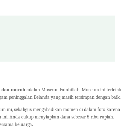
us dan murah
adalah Museum Fatahillah. Museum ini terletak
gam peninggalan Belanda yang masih tersimpan dengan baik.
eum ini, sekaligus mengabadikan momen di dalam foto karena
ini, Anda cukup menyiapkan dana sebesar 5 ribu rupiah.
ersama keluarga.