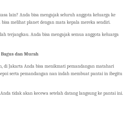
kasa lain? Anda bisa mengajak seluruh anggota keluarga ke
bisa melihat planet dengan mata kepala mereka sendiri.
atlah terjangkau. Anda bisa mengajak semua anggota keluarga
g Bagus dan Murah
Nah, di Jakarta Anda bisa menikmati pemandangan matahari
sepoi serta pemandangan nan indah membuat pantai in ibegitu
 Anda tidak akan kecewa setelah datang langsung ke pantai ini.