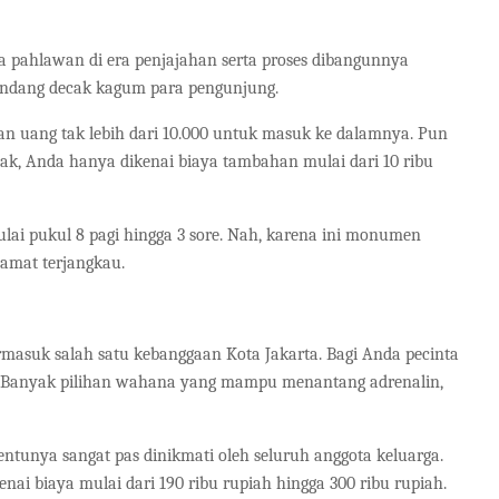
a pahlawan di era penjajahan serta proses dibangunnya
undang decak kagum para pengunjung.
an uang tak lebih dari 10.000 untuk masuk ke dalamnya. Pun
k, Anda hanya dikenai biaya tambahan mulai dari 10 ribu
lai pukul 8 pagi hingga 3 sore. Nah, karena ini monumen
 amat terjangkau.
ermasuk salah satu kebanggaan Kota Jakarta. Bagi Anda pecinta
i. Banyak pilihan wahana yang mampu menantang adrenalin,
ntunya sangat pas dinikmati oleh seluruh anggota keluarga.
i biaya mulai dari 190 ribu rupiah hingga 300 ribu rupiah.