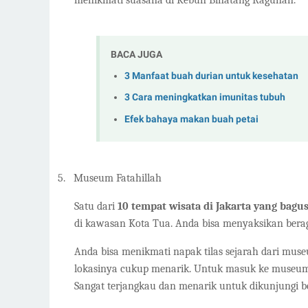
menikmati suasana di Kebun Binatang Ragunan.
BACA JUGA
3 Manfaat buah durian untuk kesehatan
3 Cara meningkatkan imunitas tubuh
Efek bahaya makan buah petai
5.
Museum Fatahillah
Satu dari
10 tempat wisata di Jakarta yang bag
di kawasan Kota Tua. Anda bisa menyaksikan bera
Anda bisa menikmati napak tilas sejarah dari mus
lokasinya cukup menarik. Untuk masuk ke museum 
Sangat terjangkau dan menarik untuk dikunjungi b