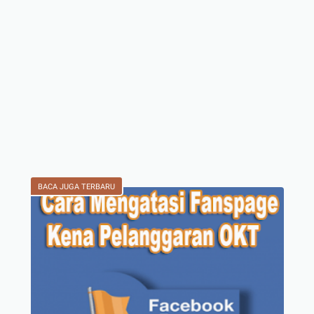
BACA JUGA TERBARU