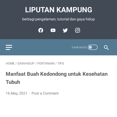
LIPUTAN KAMPUNG
berbagi pengalaman, tutorial dan gaya hidup
HOME
/
GAYAHIDUP
/
PERTANIAN
/
TIPS
Manfaat Buah Kedondong untuk Kesehatan
Tubuh
16 May, 2021
Post a Comment