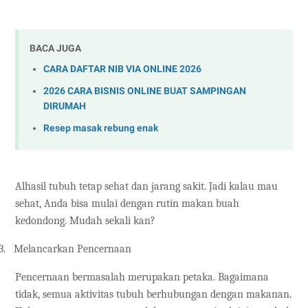
BACA JUGA
CARA DAFTAR NIB VIA ONLINE 2026
2026 CARA BISNIS ONLINE BUAT SAMPINGAN
DIRUMAH
Resep masak rebung enak
Alhasil tubuh tetap sehat dan jarang sakit. Jadi kalau mau
sehat, Anda bisa mulai dengan rutin makan buah
kedondong. Mudah sekali kan?
3.
Melancarkan Pencernaan
Pencernaan bermasalah merupakan petaka. Bagaimana
tidak, semua aktivitas tubuh berhubungan dengan makanan.