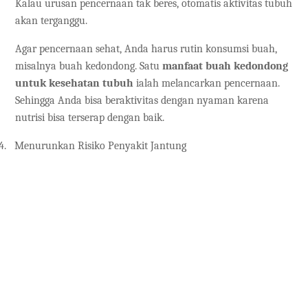
Kalau urusan pencernaan tak beres, otomatis aktivitas tubuh
akan terganggu.
Agar pencernaan sehat, Anda harus rutin konsumsi buah,
misalnya buah kedondong. Satu
manfaat buah kedondong
untuk kesehatan tubuh
ialah melancarkan pencernaan.
Sehingga Anda bisa beraktivitas dengan nyaman karena
nutrisi bisa terserap dengan baik.
4.
Menurunkan Risiko Penyakit Jantung