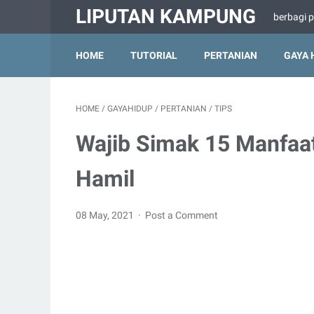
LIPUTAN KAMPUNG
berbagi 
HOME
TUTORIAL
PERTANIAN
GAYA 
HOME
/
GAYAHIDUP
/
PERTANIAN
/
TIPS
Wajib Simak 15 Manfaat
Hamil
08 May, 2021
Post a Comment