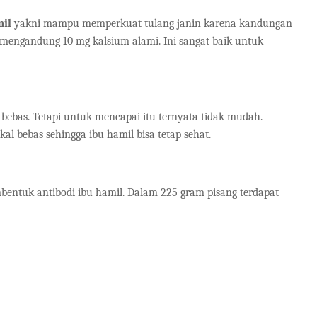
mil
yakni mampu memperkuat tulang janin karena kandungan
g mengandung 10 mg kalsium alami. Ini sangat baik untuk
bebas. Tetapi untuk mencapai itu ternyata tidak mudah.
al bebas sehingga ibu hamil bisa tetap sehat.
entuk antibodi ibu hamil. Dalam 225 gram pisang terdapat