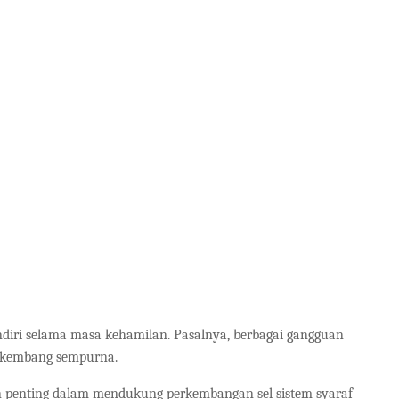
ndiri selama masa kehamilan. Pasalnya, berbagai gangguan
berkembang sempurna.
 penting dalam mendukung perkembangan sel sistem syaraf