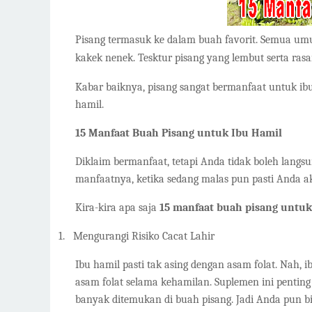
Pisang termasuk ke dalam buah favorit. Semua umur
kakek nenek. Tesktur pisang yang lembut serta ra
Kabar baiknya, pisang sangat bermanfaat untuk ibu
hamil.
15 Manfaat Buah Pisang untuk Ibu Hamil
Diklaim bermanfaat, tetapi Anda tidak boleh langs
manfaatnya, ketika sedang malas pun pasti Anda 
Kira-kira apa saja
15 manfaat buah pisang untuk
1.
Mengurangi Risiko Cacat Lahir
Ibu hamil pasti tak asing dengan asam folat. Nah
asam folat selama kehamilan. Suplemen ini penting 
banyak ditemukan di buah pisang. Jadi Anda pun 