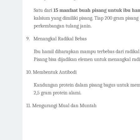
Satu dari
15 manfaat buah pisang untuk ibu ha
kalsium yang dimiliki pisang. Tiap 200 gram pisan
perkembangan tulang janin.
9.
Menangkal Radikal Bebas
Ibu hamil diharapkan mampu terbebas dari radikal 
Pisang bisa dijadikan elemen untuk menangkal radik
10.
Membentuk Antibodi
Kandungan protein dalam pisang bagus untuk memb
2,5 gram protein alami.
11.
Mengurangi Mual dan Muntah