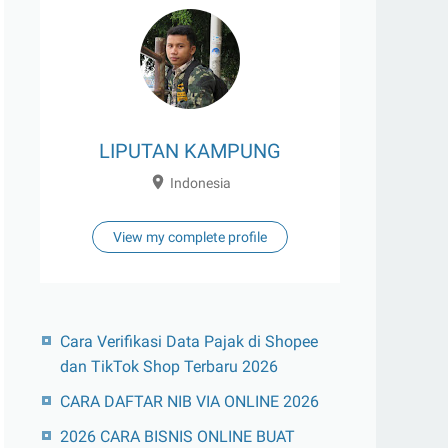
LIPUTAN KAMPUNG
Indonesia
View my complete profile
Cara Verifikasi Data Pajak di Shopee
dan TikTok Shop Terbaru 2026
CARA DAFTAR NIB VIA ONLINE 2026
2026 CARA BISNIS ONLINE BUAT