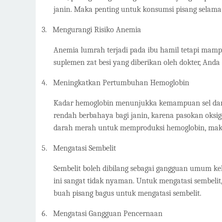
janin. Maka penting untuk konsumsi pisang selama
3.
Mengurangi Risiko Anemia
Anemia lumrah terjadi pada ibu hamil tetapi mampu
suplemen zat besi yang diberikan oleh dokter, And
4.
Meningkatkan Pertumbuhan Hemoglobin
Kadar hemoglobin menunjukka kemampuan sel dara
rendah berbahaya bagi janin, karena pasokan oksi
darah merah untuk memproduksi hemoglobin, maka
5.
Mengatasi Sembelit
Sembelit boleh dibilang sebagai gangguan umum keh
ini sangat tidak nyaman. Untuk mengatasi sembelit
buah pisang bagus untuk mengatasi sembelit.
6.
Mengatasi Gangguan Pencernaan