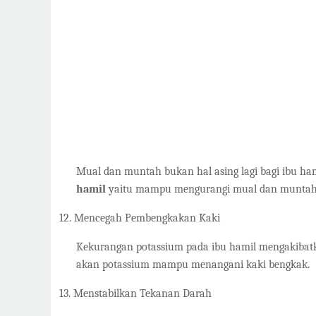
Mual dan muntah bukan hal asing lagi bagi ibu ham
hamil
yaitu mampu mengurangi mual dan muntah
12.
Mencegah Pembengkakan Kaki
Kekurangan potassium pada ibu hamil mengakiba
akan potassium mampu menangani kaki bengkak.
13.
Menstabilkan Tekanan Darah