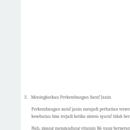
2.
Meningkatkan Perkembangan Saraf Janin
Perkembangan saraf janin menjadi perhatian terse
kesehatan bisa terjadi ketika sistem syaraf tidak 
Nah, pisang mengandung vitamin B6 yang berperan