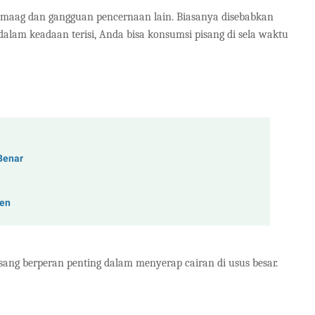
 maag dan gangguan pencernaan lain. Biasanya disebabkan
dalam keadaan terisi, Anda bisa konsumsi pisang di sela waktu
Benar
nen
sang berperan penting dalam menyerap cairan di usus besar.