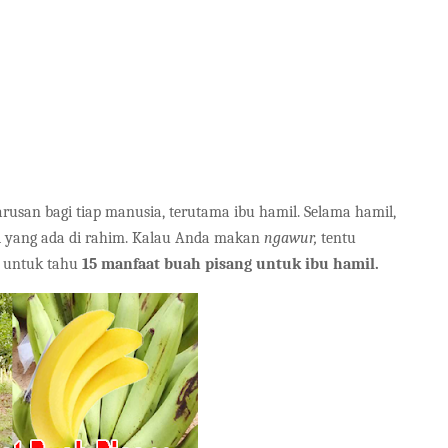
san bagi tiap manusia, terutama ibu hamil. Selama hamil,
i yang ada di rahim. Kalau Anda makan
ngawur,
tentu
g untuk tahu
15 manfaat buah pisang untuk ibu hamil.