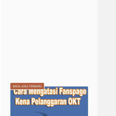
BACA JUGA TERBARU