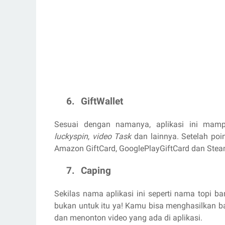
6.
GiftWallet
Sesuai dengan namanya, aplikasi ini mam
luckyspin
,
video Task
dan lainnya. Setelah po
Amazon GiftCard, GooglePlayGiftCard dan Stea
7.
Caping
Sekilas nama aplikasi ini seperti nama topi ba
bukan untuk itu ya! Kamu bisa menghasilkan 
dan menonton video yang ada di aplikasi.