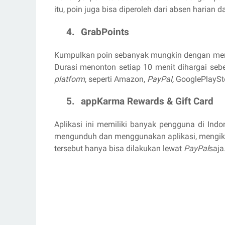
itu, poin juga bisa diperoleh dari absen harian da
4.
GrabPoints
Kumpulkan poin sebanyak mungkin dengan me
Durasi menonton setiap 10 menit dihargai seb
platform
, seperti Amazon,
PayPal,
GooglePlaySto
5.
appKarma Rewards & Gift Card
Aplikasi ini memiliki banyak pengguna di Indo
mengunduh dan menggunakan aplikasi, mengikut
tersebut hanya bisa dilakukan lewat
PayPal
saja