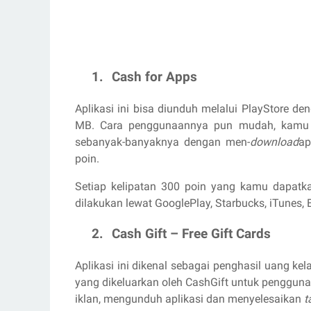
1.
Cash for Apps
Aplikasi ini bisa diunduh melalui PlayStore de
MB. Cara penggunaannya pun mudah, kamu t
sebanyak-banyaknya dengan men-
download
ap
poin.
Setiap kelipatan 300 poin yang kamu dapatka
dilakukan lewat GooglePlay, Starbucks, iTunes
2.
Cash Gift – Free Gift Cards
Aplikasi ini dikenal sebagai penghasil uang kela
yang dikeluarkan oleh CashGift untuk penggu
iklan, mengunduh aplikasi dan menyelesaikan
t