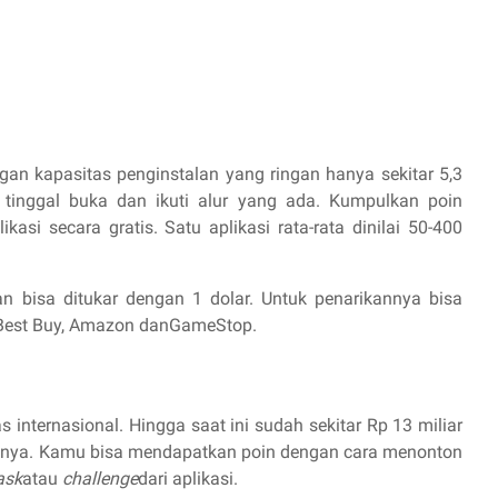
ngan kapasitas penginstalan yang ringan hanya sekitar 5,3
inggal buka dan ikuti alur yang ada. Kumpulkan poin
likasi secara gratis. Satu aplikasi rata-rata dinilai 50-400
n bisa ditukar dengan 1 dolar. Untuk penarikannya bisa
, Best Buy, Amazon danGameStop.
s internasional. Hingga saat ini sudah sekitar Rp 13 miliar
nanya. Kamu bisa mendapatkan poin dengan cara menonton
ask
atau
challenge
dari aplikasi.