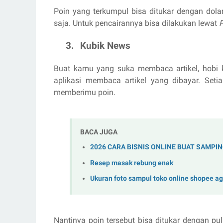
Poin yang terkumpul bisa ditukar dengan dol
saja. Untuk pencairannya bisa dilakukan lewat
3.
Kubik News
Buat kamu yang suka membaca artikel, hobi 
aplikasi membaca artikel yang dibayar. Set
memberimu poin.
BACA JUGA
2026 CARA BISNIS ONLINE BUAT SAMPI
Resep masak rebung enak
Ukuran foto sampul toko online shopee aga
Nantinya poin tersebut bisa ditukar dengan pu