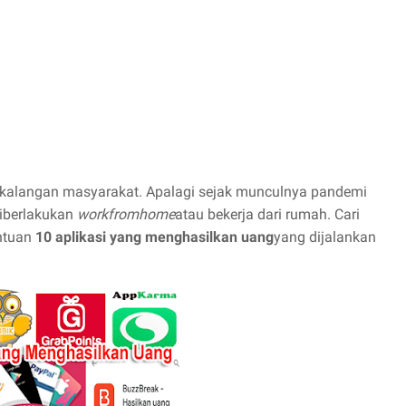
di kalangan masyarakat. Apalagi sejak munculnya pandemi
diberlakukan
workfromhome
atau bekerja dari rumah. Cari
ntuan
10 aplikasi yang menghasilkan uang
yang dijalankan