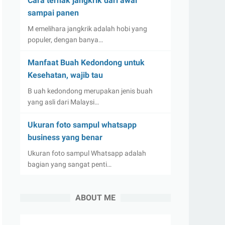
Cara ternak jangkrik dari awal
sampai panen
M emelihara jangkrik adalah hobi yang
populer, dengan banya…
Manfaat Buah Kedondong untuk
Kesehatan, wajib tau
B uah kedondong merupakan jenis buah
yang asli dari Malaysi…
Ukuran foto sampul whatsapp
business yang benar
Ukuran foto sampul Whatsapp adalah
bagian yang sangat penti…
ABOUT ME