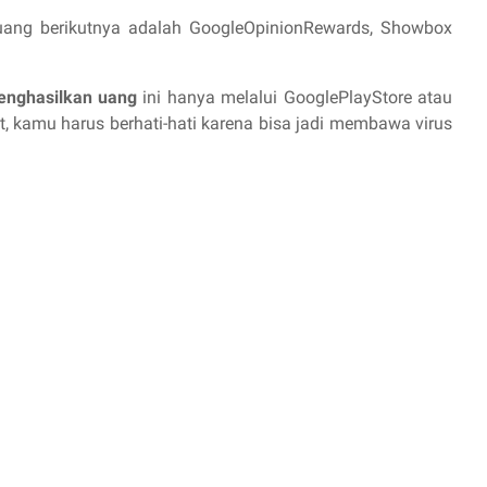
l uang berikutnya adalah
GoogleOpinionRewards, Showbox
menghasilkan uang
ini hanya melalui GooglePlayStore atau
t, kamu harus berhati-hati karena bisa jadi membawa virus