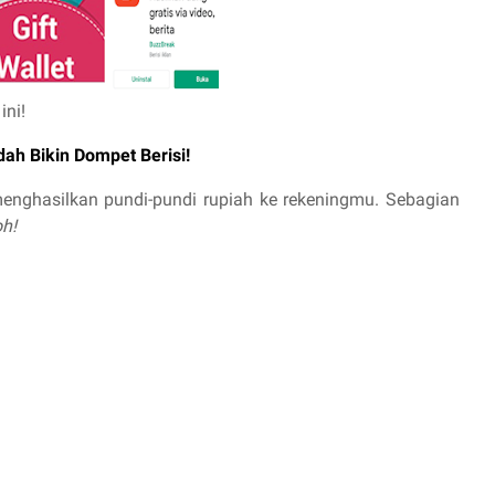
ini!
ah Bikin Dompet Berisi!
a menghasilkan pundi-pundi rupiah ke rekeningmu. Sebagian
oh!