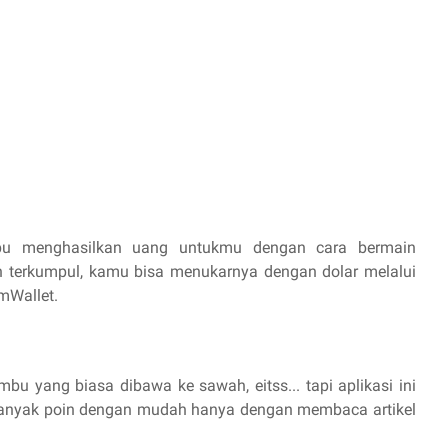
pu menghasilkan uang untukmu dengan cara bermain
in terkumpul, kamu bisa menukarnya dengan dolar melalui
mWallet.
mbu yang biasa dibawa ke sawah, eitss... tapi aplikasi ini
banyak poin dengan mudah hanya dengan membaca artikel