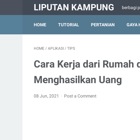
LIPUTAN KAMPUNG
berbagi 
HOME
TUTORIAL
PERTANIAN
GAYA 
HOME
/
APLIKASI
/
TIPS
Cara Kerja dari Rumah 
Menghasilkan Uang
08 Jun, 2021
Post a Comment