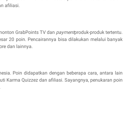
n afiliasi.
nonton GrabPoints TV dan
payment
produk-produk tertentu.
esar 20 poin. Pencairannya bisa dilakukan melalui banyak
re dan lainnya.
nesia. Poin didapatkan dengan beberapa cara, antara lain
i Karma Quizzez dan afiliasi. Sayangnya, penukaran poin
.