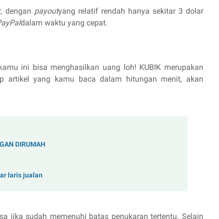
ar, dengan
payout
yang relatif rendah hanya sekitar 3 dolar
PayPal
dalam waktu yang cepat.
kamu ini bisa menghasilkan uang loh! KUBIK merupakan
iap artikel yang kamu baca dalam hitungan menit, akan
NGAN DIRUMAH
r laris jualan
lsa jika sudah memenuhi batas penukaran tertentu. Selain