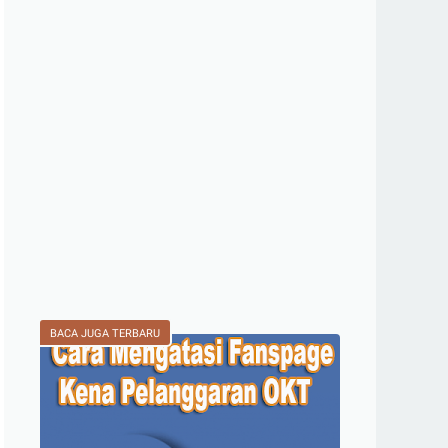
BACA JUGA TERBARU