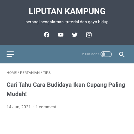
LIPUTAN KAMPUNG
berbagi pengalaman, tutorial dan gaya hidup
HOME
/
PERTANIAN
/
TIPS
Cari Tahu Cara Budidaya Ikan Cupang Paling
Mudah!
14 Jun, 2021
1 comment