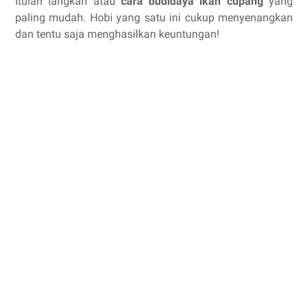
Itulah langkah atau
cara budidaya ikan cupang
yang
paling mudah. Hobi yang satu ini cukup menyenangkan
dan tentu saja menghasilkan keuntungan!