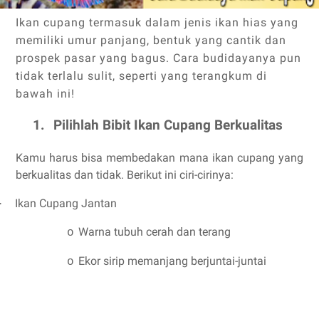
Ikan cupang termasuk dalam jenis ikan hias yang
memiliki umur panjang, bentuk yang cantik dan
prospek pasar yang bagus. Cara budidayanya pun
tidak terlalu sulit, seperti yang terangkum di
bawah ini!
1.
Pilihlah Bibit Ikan Cupang Berkualitas
Kamu harus bisa membedakan mana ikan cupang yang
berkualitas dan tidak. Berikut ini ciri-cirinya:
Ikan Cupang Jantan
·
Warna tubuh cerah dan terang
o
Ekor sirip memanjang berjuntai-juntai
o