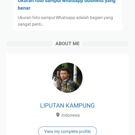
Ukuran foto sampul whatsapp business yang
benar
Ukuran foto sampul Whatsapp adalah bagian yang
sangat penti…
ABOUT ME
LIPUTAN KAMPUNG
Indonesia
View my complete profile