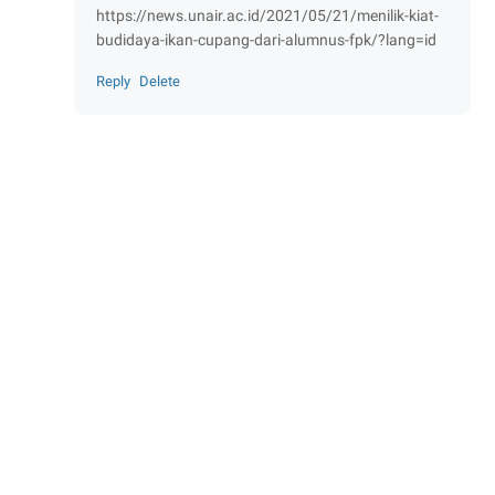
https://news.unair.ac.id/2021/05/21/menilik-kiat-
budidaya-ikan-cupang-dari-alumnus-fpk/?lang=id
Reply
Delete