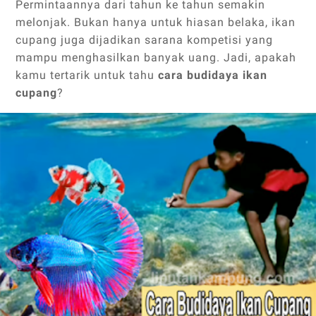
Permintaannya dari tahun ke tahun semakin
melonjak. Bukan hanya untuk hiasan belaka, ikan
cupang juga dijadikan sarana kompetisi yang
mampu menghasilkan banyak uang. Jadi, apakah
kamu tertarik untuk tahu
cara budidaya ikan
cupang
?