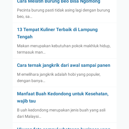
Cara Melatih Burung Beo Bisa Ngomong
Pecinta burung pasti tidak asing lagi dengan burung
beo, sa…
13 Tempat Kuliner Terbaik di Lampung
Tengah
Makan merupakan kebutuhan pokok makhluk hidup,
termasuk man…
Cara ternak jangkrik dari awal sampai panen
M emelihara jangkrik adalah hobi yang populer,
dengan banya…
Manfaat Buah Kedondong untuk Kesehatan,
wajib tau
B uah kedondong merupakan jenis buah yang asli
dari Malaysi…