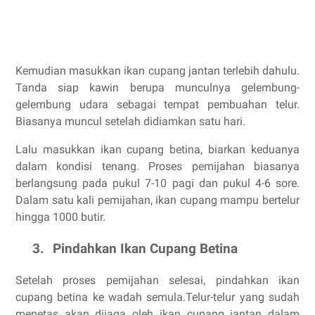
Kemudian masukkan ikan cupang jantan terlebih dahulu.
Tanda siap kawin berupa munculnya gelembung-
gelembung udara sebagai tempat pembuahan telur.
Biasanya muncul setelah didiamkan satu hari.
Lalu masukkan ikan cupang betina, biarkan keduanya
dalam kondisi tenang. Proses pemijahan biasanya
berlangsung pada pukul 7-10 pagi dan pukul 4-6 sore.
Dalam satu kali pemijahan, ikan cupang mampu bertelur
hingga 1000 butir.
3.
Pindahkan Ikan Cupang Betina
Setelah proses pemijahan selesai, pindahkan ikan
cupang betina ke wadah semula
.
Telur-telur yang sudah
menetas akan dijaga oleh ikan cupang jantan dalam