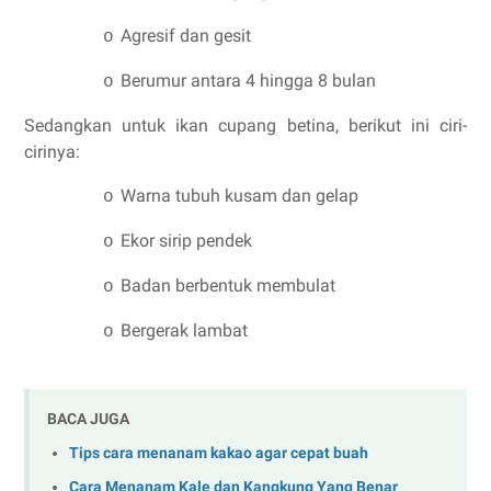
Agresif dan gesit
o
Berumur antara 4 hingga 8 bulan
o
Sedangkan untuk ikan cupang betina, berikut ini ciri-
cirinya:
Warna tubuh kusam dan gelap
o
Ekor sirip pendek
o
Badan berbentuk membulat
o
Bergerak lambat
o
BACA JUGA
Tips cara menanam kakao agar cepat buah
Cara Menanam Kale dan Kangkung Yang Benar