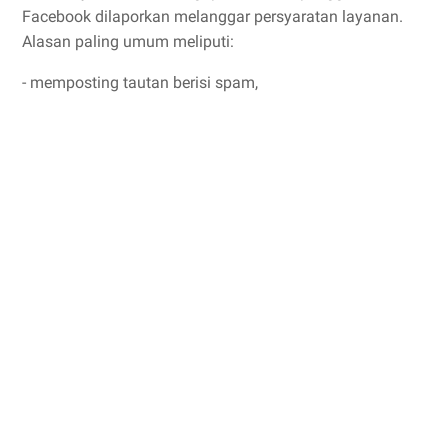
Facebook dilaporkan melanggar persyaratan layanan.
Alasan paling umum meliputi:
- memposting tautan berisi spam,