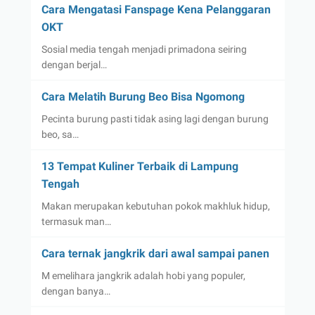
Cara Mengatasi Fanspage Kena Pelanggaran
OKT
Sosial media tengah menjadi primadona seiring
dengan berjal…
Cara Melatih Burung Beo Bisa Ngomong
Pecinta burung pasti tidak asing lagi dengan burung
beo, sa…
13 Tempat Kuliner Terbaik di Lampung
Tengah
Makan merupakan kebutuhan pokok makhluk hidup,
termasuk man…
Cara ternak jangkrik dari awal sampai panen
M emelihara jangkrik adalah hobi yang populer,
dengan banya…