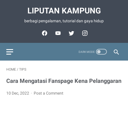
LIPUTAN KAMPUNG
berbagi pengalaman, tutorial dan gaya hidup
HOME
/
TIPS
Cara Mengatasi Fanspage Kena Pelanggaran
10 Dec, 2022
Post a Comment