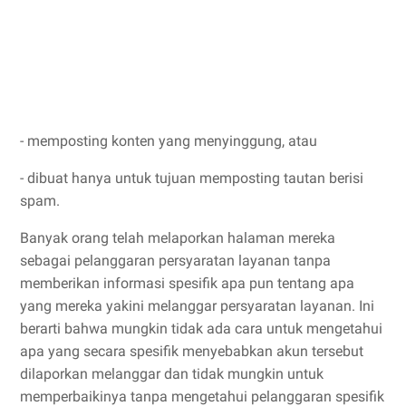
- memposting konten yang menyinggung, atau
- dibuat hanya untuk tujuan memposting tautan berisi
spam.
Banyak orang telah melaporkan halaman mereka
sebagai pelanggaran persyaratan layanan tanpa
memberikan informasi spesifik apa pun tentang apa
yang mereka yakini melanggar persyaratan layanan. Ini
berarti bahwa mungkin tidak ada cara untuk mengetahui
apa yang secara spesifik menyebabkan akun tersebut
dilaporkan melanggar dan tidak mungkin untuk
memperbaikinya tanpa mengetahui pelanggaran spesifik