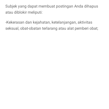
Subjek yang dapat membuat postingan Anda dihapus
atau diblokir meliputi:
-Kekerasan dan kejahatan, ketelanjangan, aktivitas
seksual, obat-obatan terlarang atau alat pemberi obat;