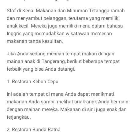
Staf di Kedai Makanan dan Minuman Tetangga ramah
dan menyambut pelanggan, terutama yang memiliki
anak kecil. Mereka juga memiliki menu dalam bahasa
Inggris yang memudahkan wisatawan memesan
makanan tanpa kesulitan.
Jika Anda sedang mencari tempat makan dengan
mainan anak di Tangerang, berikut beberapa tempat
terbaik yang bisa Anda datangi.
1. Restoran Kebun Cepu
Ini adalah tempat di mana Anda dapat menikmati
makanan Anda sambil melihat anak-anak Anda bermain
dengan mainan mereka. Makanan di sini juga enak dan
terjangkau.
2. Restoran Bunda Ratna