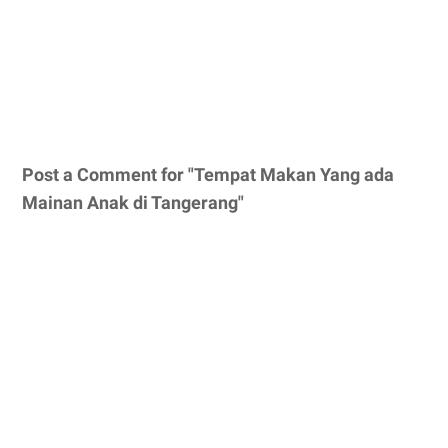
Post a Comment for "Tempat Makan Yang ada
Mainan Anak di Tangerang"