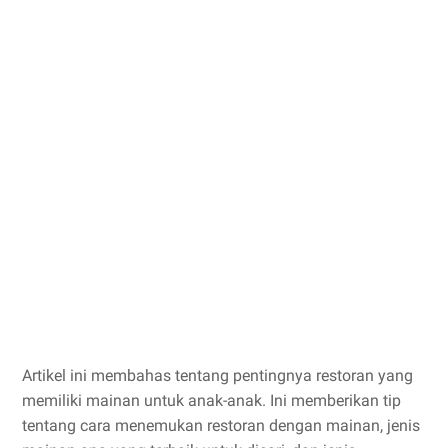
Artikel ini membahas tentang pentingnya restoran yang
memiliki mainan untuk anak-anak. Ini memberikan tip
tentang cara menemukan restoran dengan mainan, jenis