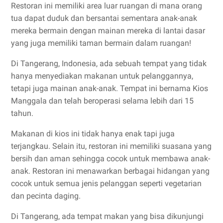
Restoran ini memiliki area luar ruangan di mana orang
tua dapat duduk dan bersantai sementara anak-anak
mereka bermain dengan mainan mereka di lantai dasar
yang juga memiliki taman bermain dalam ruangan!
Di Tangerang, Indonesia, ada sebuah tempat yang tidak
hanya menyediakan makanan untuk pelanggannya,
tetapi juga mainan anak-anak. Tempat ini bernama Kios
Manggala dan telah beroperasi selama lebih dari 15
tahun.
Makanan di kios ini tidak hanya enak tapi juga
terjangkau. Selain itu, restoran ini memiliki suasana yang
bersih dan aman sehingga cocok untuk membawa anak-
anak. Restoran ini menawarkan berbagai hidangan yang
cocok untuk semua jenis pelanggan seperti vegetarian
dan pecinta daging.
Di Tangerang, ada tempat makan yang bisa dikunjungi