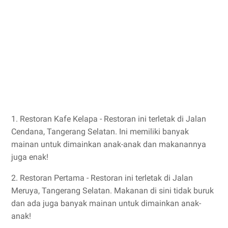
1. Restoran Kafe Kelapa - Restoran ini terletak di Jalan
Cendana, Tangerang Selatan. Ini memiliki banyak
mainan untuk dimainkan anak-anak dan makanannya
juga enak!
2. Restoran Pertama - Restoran ini terletak di Jalan
Meruya, Tangerang Selatan. Makanan di sini tidak buruk
dan ada juga banyak mainan untuk dimainkan anak-
anak!