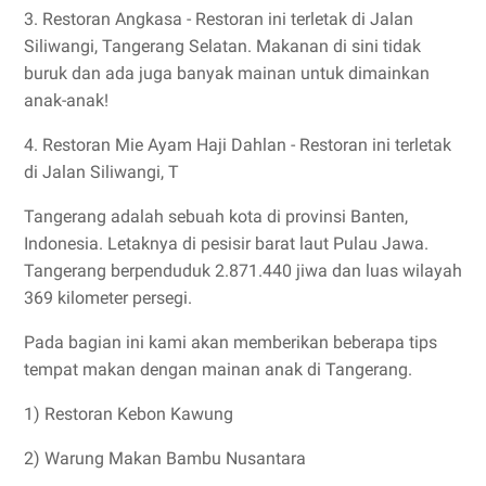
3. Restoran Angkasa - Restoran ini terletak di Jalan
Siliwangi, Tangerang Selatan. Makanan di sini tidak
buruk dan ada juga banyak mainan untuk dimainkan
anak-anak!
4. Restoran Mie Ayam Haji Dahlan - Restoran ini terletak
di Jalan Siliwangi, T
Tangerang adalah sebuah kota di provinsi Banten,
Indonesia. Letaknya di pesisir barat laut Pulau Jawa.
Tangerang berpenduduk 2.871.440 jiwa dan luas wilayah
369 kilometer persegi.
Pada bagian ini kami akan memberikan beberapa tips
tempat makan dengan mainan anak di Tangerang.
1) Restoran Kebon Kawung
2) Warung Makan Bambu Nusantara