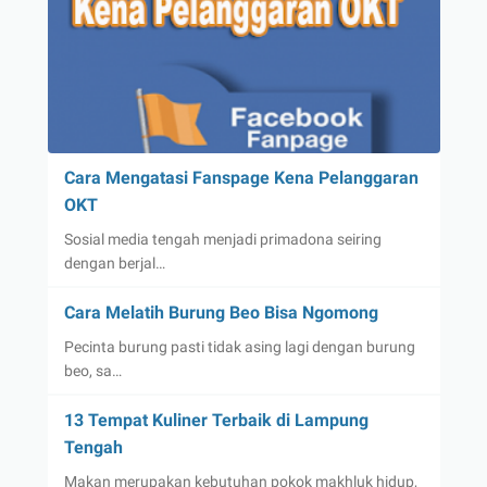
Cara Mengatasi Fanspage Kena Pelanggaran
OKT
Sosial media tengah menjadi primadona seiring
dengan berjal…
Cara Melatih Burung Beo Bisa Ngomong
Pecinta burung pasti tidak asing lagi dengan burung
beo, sa…
13 Tempat Kuliner Terbaik di Lampung
Tengah
Makan merupakan kebutuhan pokok makhluk hidup,