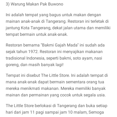
3) Warung Makan Pak Buwono
Ini adalah tempat yang bagus untuk makan dengan
mainan anak-anak di Tangerang. Restoran ini terletak di
jantung Kota Tangerang, dekat jalan utama dan memiliki
tempat bermain untuk anak-anak.
Restoran bernama "Bakmi Gajah Mada" ini sudah ada
sejak tahun 1972. Restoran ini menyajikan makanan
tradisional Indonesia, seperti bakmi, soto ayam, nasi
goreng, dan masih banyak lagi!
Tempat ini disebut The Little Store. Ini adalah tempat di
mana anak-anak dapat bermain sementara orang tua
mereka menikmati makanan. Mereka memiliki banyak
mainan dan permainan yang cocok untuk segala usia.
The Little Store berlokasi di Tangerang dan buka setiap
hari dari jam 11 pagi sampai jam 10 malam, Semoga