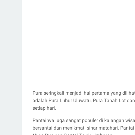
Pura seringkali menjadi hal pertama yang diliha
adalah Pura Luhur Uluwatu, Pura Tanah Lot dan
setiap hari.
Pantainya juga sangat populer di kalangan wi
bersantai dan menikmati sinar matahari. Pantai 