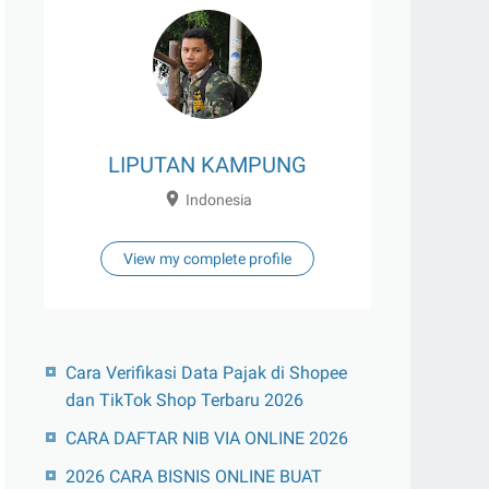
LIPUTAN KAMPUNG
Indonesia
View my complete profile
Cara Verifikasi Data Pajak di Shopee
dan TikTok Shop Terbaru 2026
CARA DAFTAR NIB VIA ONLINE 2026
2026 CARA BISNIS ONLINE BUAT