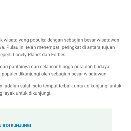
jek wisata yang populer, dengan sebagian besar wisatawan
. Pulau ini telah menempati peringkat di antara tujuan
seperti Lonely Planet dan Forbes.
 dari pantainya dan selancar hingga pura dan budaya.
g populer dikunjungi oleh sebagian besar wisatawan.
Ini adalah salah satu tempat terbaik untuk dikunjungi untuk
g layak untuk dikunjungi.
IB DI KUNJUNGI