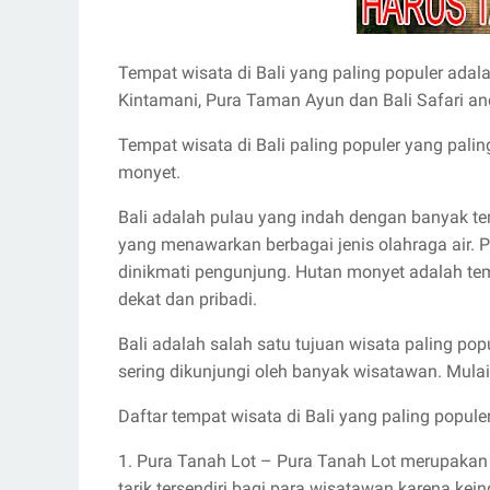
Tempat wisata di Bali yang paling populer adal
Kintamani, Pura Taman Ayun dan Bali Safari an
Tempat wisata di Bali paling populer yang palin
monyet.
Bali adalah pulau yang indah dengan banyak tem
yang menawarkan berbagai jenis olahraga air. 
dinikmati pengunjung. Hutan monyet adalah tem
dekat dan pribadi.
Bali adalah salah satu tujuan wisata paling popu
sering dikunjungi oleh banyak wisatawan. Mulai 
Daftar tempat wisata di Bali yang paling popule
1. Pura Tanah Lot – Pura Tanah Lot merupakan
tarik tersendiri bagi para wisatawan karena kein