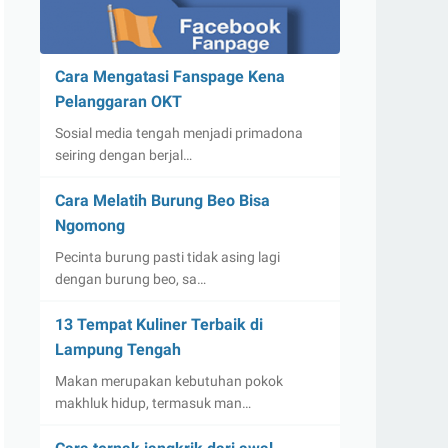
Cara Mengatasi Fanspage Kena
Pelanggaran OKT
Sosial media tengah menjadi primadona
seiring dengan berjal…
Cara Melatih Burung Beo Bisa
Ngomong
Pecinta burung pasti tidak asing lagi
dengan burung beo, sa…
13 Tempat Kuliner Terbaik di
Lampung Tengah
Makan merupakan kebutuhan pokok
makhluk hidup, termasuk man…