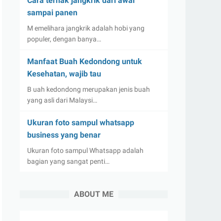
Cara ternak jangkrik dari awal
sampai panen
M emelihara jangkrik adalah hobi yang
populer, dengan banya…
Manfaat Buah Kedondong untuk
Kesehatan, wajib tau
B uah kedondong merupakan jenis buah
yang asli dari Malaysi…
Ukuran foto sampul whatsapp
business yang benar
Ukuran foto sampul Whatsapp adalah
bagian yang sangat penti…
ABOUT ME