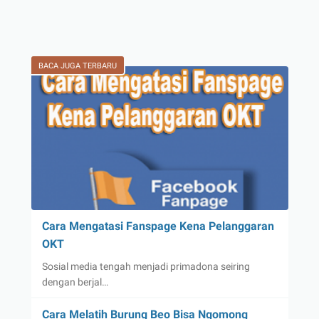
BACA JUGA TERBARU
Cara Mengatasi Fanspage Kena Pelanggaran
OKT
Sosial media tengah menjadi primadona seiring
dengan berjal…
Cara Melatih Burung Beo Bisa Ngomong