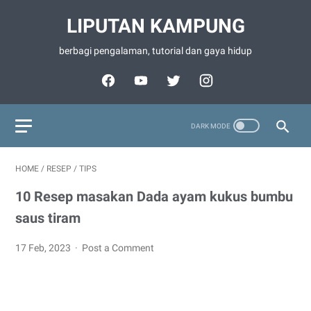
LIPUTAN KAMPUNG
berbagi pengalaman, tutorial dan gaya hidup
HOME
/
RESEP
/
TIPS
10 Resep masakan Dada ayam kukus bumbu
saus tiram
17 Feb, 2023
Post a Comment