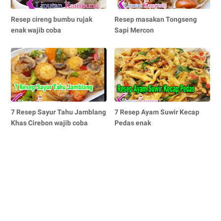
Resep cireng bumbu rujak
Resep masakan Tongseng
enak wajib coba
Sapi Mercon
7 Resep Sayur Tahu Jamblang
7 Resep Ayam Suwir Kecap
Khas Cirebon wajib coba
Pedas enak