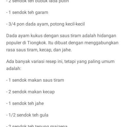
- 2 sendok teh bubuk lada putih
- 1 sendok teh garam
- 3/4 pon dada ayam, potong kecil-kecil
Dada ayam kukus dengan saus tiram adalah hidangan
populer di Tiongkok. Itu dibuat dengan menggabungkan
rasa saus tiram, kecap, dan jahe.
Ada banyak variasi resep ini, tetapi yang paling umum
adalah:
- 1 sendok makan saus tiram
- 2 sendok makan kecap
- 1 sendok teh jahe
- 1/2 sendok teh gula
- 2 sendok teh tepung maizena