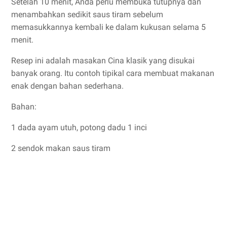
Setelah 10 menit, Anda perlu membuka tutupnya dan
menambahkan sedikit saus tiram sebelum
memasukkannya kembali ke dalam kukusan selama 5
menit.
Resep ini adalah masakan Cina klasik yang disukai
banyak orang. Itu contoh tipikal cara membuat makanan
enak dengan bahan sederhana.
Bahan:
1 dada ayam utuh, potong dadu 1 inci
2 sendok makan saus tiram