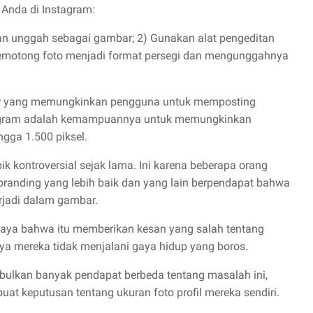
Anda di Instagram:
dan unggah sebagai gambar; 2) Gunakan alat pengeditan
emotong foto menjadi format persegi dan mengunggahnya
ler yang memungkinkan pengguna untuk memposting
stagram adalah kemampuannya untuk memungkinkan
gga 1.500 piksel.
pik kontroversial sejak lama. Ini karena beberapa orang
 branding yang lebih baik dan yang lain berpendapat bahwa
rjadi dalam gambar.
percaya bahwa itu memberikan kesan yang salah tentang
a mereka tidak menjalani gaya hidup yang boros.
bulkan banyak pendapat berbeda tentang masalah ini,
at keputusan tentang ukuran foto profil mereka sendiri.