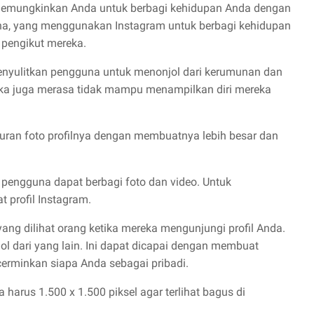
 memungkinkan Anda untuk berbagi kehidupan Anda dengan
gguna, yang menggunakan Instagram untuk berbagi kehidupan
 pengikut mereka.
ni menyulitkan pengguna untuk menonjol dari kerumunan dan
ka juga merasa tidak mampu menampilkan diri mereka
uran foto profilnya dengan membuatnya lebih besar dan
 pengguna dapat berbagi foto dan video. Untuk
 profil Instagram.
yang dilihat orang ketika mereka mengunjungi profil Anda.
l dari yang lain. Ini dapat dicapai dengan membuat
erminkan siapa Anda sebagai pribadi.
harus 1.500 x 1.500 piksel agar terlihat bagus di