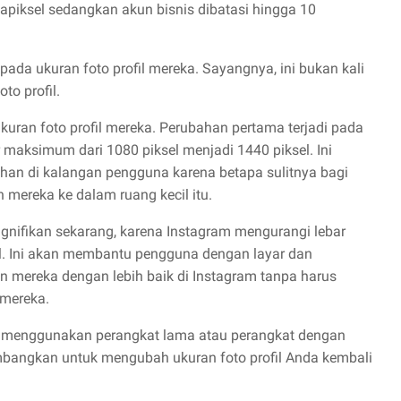
apiksel sedangkan akun bisnis dibatasi hingga 10
ada ukuran foto profil mereka. Sayangnya, ini bukan kali
o profil.
uran foto profil mereka. Perubahan pertama terjadi pada
 maksimum dari 1080 piksel menjadi 1440 piksel. Ini
n di kalangan pengguna karena betapa sulitnya bagi
ereka ke dalam ruang kecil itu.
gnifikan sekarang, karena Instagram mengurangi lebar
l. Ini akan membantu pengguna dengan layar dan
n mereka dengan lebih baik di Instagram tanpa harus
 mereka.
nda menggunakan perangkat lama atau perangkat dengan
imbangkan untuk mengubah ukuran foto profil Anda kembali