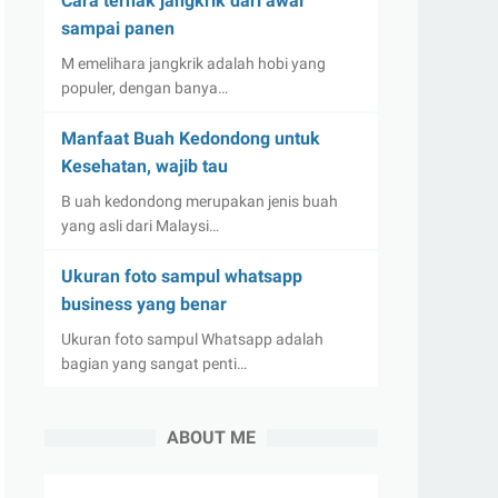
Cara ternak jangkrik dari awal
sampai panen
M emelihara jangkrik adalah hobi yang
populer, dengan banya…
Manfaat Buah Kedondong untuk
Kesehatan, wajib tau
B uah kedondong merupakan jenis buah
yang asli dari Malaysi…
Ukuran foto sampul whatsapp
business yang benar
Ukuran foto sampul Whatsapp adalah
bagian yang sangat penti…
ABOUT ME