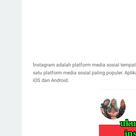
I
nstagram adalah platform media sosial tempat 
satu platform media sosial paling populer. Aplika
iOS dan Android.