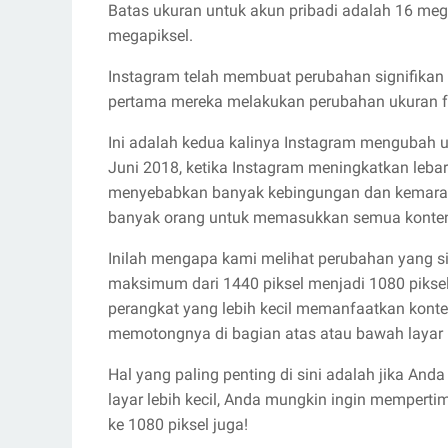
Batas ukuran untuk akun pribadi adalah 16 meg
megapiksel.
Instagram telah membuat perubahan signifikan p
pertama mereka melakukan perubahan ukuran fot
Ini adalah kedua kalinya Instagram mengubah uk
Juni 2018, ketika Instagram meningkatkan lebar
menyebabkan banyak kebingungan dan kemaraha
banyak orang untuk memasukkan semua konten m
Inilah mengapa kami melihat perubahan yang si
maksimum dari 1440 piksel menjadi 1080 pikse
perangkat yang lebih kecil memanfaatkan konte
memotongnya di bagian atas atau bawah layar
Hal yang paling penting di sini adalah jika A
layar lebih kecil, Anda mungkin ingin mempert
ke 1080 piksel juga!