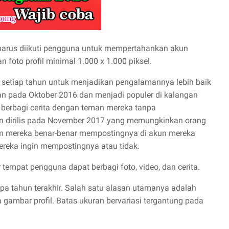
 harus diikuti pengguna untuk mempertahankan akun
 foto profil minimal 1.000 x 1.000 piksel.
u setiap tahun untuk menjadikan pengalamannya lebih baik
an pada Oktober 2016 dan menjadi populer di kalangan
berbagi cerita dengan teman mereka tanpa
in dirilis pada November 2017 yang memungkinkan orang
um mereka benar-benar mempostingnya di akun mereka
eka ingin mempostingnya atau tidak.
 tempat pengguna dapat berbagi foto, video, dan cerita.
pa tahun terakhir. Salah satu alasan utamanya adalah
gambar profil. Batas ukuran bervariasi tergantung pada