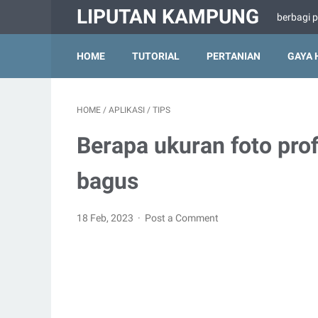
LIPUTAN KAMPUNG
berbagi 
HOME
TUTORIAL
PERTANIAN
GAYA 
HOME
/
APLIKASI
/
TIPS
Berapa ukuran foto prof
bagus
18 Feb, 2023
Post a Comment