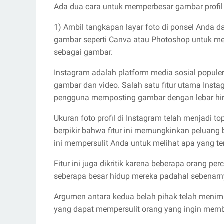
Ada dua cara untuk memperbesar gambar profil 
1) Ambil tangkapan layar foto di ponsel Anda 
gambar seperti Canva atau Photoshop untuk m
sebagai gambar.
Instagram adalah platform media sosial popu
gambar dan video. Salah satu fitur utama In
pengguna memposting gambar dengan lebar hin
Ukuran foto profil di Instagram telah menjadi to
berpikir bahwa fitur ini memungkinkan peluang
ini mempersulit Anda untuk melihat apa yang te
Fitur ini juga dikritik karena beberapa orang 
seberapa besar hidup mereka padahal sebenarny
Argumen antara kedua belah pihak telah menim
yang dapat mempersulit orang yang ingin membu