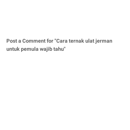
Post a Comment for "Cara ternak ulat jerman
untuk pemula wajib tahu"