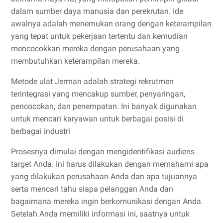
dalam sumber daya manusia dan perekrutan. Ide
awalnya adalah menemukan orang dengan keterampilan
yang tepat untuk pekerjaan tertentu dan kemudian
mencocokkan mereka dengan perusahaan yang
membutuhkan keterampilan mereka.
Metode ulat Jerman adalah strategi rekrutmen
terintegrasi yang mencakup sumber, penyaringan,
pencocokan, dan penempatan. Ini banyak digunakan
untuk mencari karyawan untuk berbagai posisi di
berbagai industri
Prosesnya dimulai dengan mengidentifikasi audiens
target Anda. Ini harus dilakukan dengan memahami apa
yang dilakukan perusahaan Anda dan apa tujuannya
serta mencari tahu siapa pelanggan Anda dan
bagaimana mereka ingin berkomunikasi dengan Anda.
Setelah Anda memiliki informasi ini, saatnya untuk