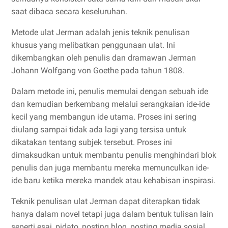
saat dibaca secara keseluruhan.
Metode ulat Jerman adalah jenis teknik penulisan
khusus yang melibatkan penggunaan ulat. Ini
dikembangkan oleh penulis dan dramawan Jerman
Johann Wolfgang von Goethe pada tahun 1808.
Dalam metode ini, penulis memulai dengan sebuah ide
dan kemudian berkembang melalui serangkaian ide-ide
kecil yang membangun ide utama. Proses ini sering
diulang sampai tidak ada lagi yang tersisa untuk
dikatakan tentang subjek tersebut. Proses ini
dimaksudkan untuk membantu penulis menghindari blok
penulis dan juga membantu mereka memunculkan ide-
ide baru ketika mereka mandek atau kehabisan inspirasi.
Teknik penulisan ulat Jerman dapat diterapkan tidak
hanya dalam novel tetapi juga dalam bentuk tulisan lain
seperti esai, pidato, posting blog, posting media sosial,