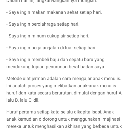
Dalam hal ini, langkah-langkahnya mungkin:
- Saya ingin makan makanan sehat setiap hari.
- Saya ingin berolahraga setiap hari.
- Saya ingin minum cukup air setiap hari.
- Saya ingin berjalan-jalan di luar setiap hari.
- Saya ingin membeli baju dan sepatu baru yang
mendukung tujuan penurunan berat badan saya.
Metode ulat jerman adalah cara mengajar anak menulis.
Ini adalah proses yang melibatkan anak-anak menulis
huruf dan kata secara berurutan, dimulai dengan huruf A,
lalu B, lalu C, dll.
Huruf pertama setiap kata selalu dikapitalisasi. Anak-
anak kemudian didorong untuk menggunakan imajinasi
mereka untuk menghasilkan akhiran yang berbeda untuk