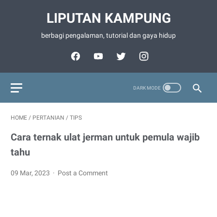
LIPUTAN KAMPUNG
berbagi pengalaman, tutorial dan gaya hidup
HOME
/
PERTANIAN
/
TIPS
Cara ternak ulat jerman untuk pemula wajib
tahu
09 Mar, 2023
Post a Comment