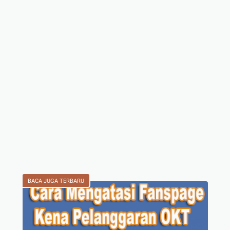
BACA JUGA TERBARU