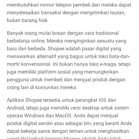
membutuhkan nomor telepon pembeli dan mereka dapat
menyelesaikan transaksi dengan mengirimkan tautan,
bukan barang fisik.
Banyak orang mulai bosan dengan cara tradisional
berbelanja online. Mereka menginginkan sesuatu yang
baru dan berbeda. Shopee adalah pasar digital yang
menawarkan alternatif yang bagus untuk toko bata-dan-
mortir konvensional. Ini bukan hanya toko e-niaga, tetapi
juga memiliki platform sosial yang memungkinkan
pengguna untuk membeli dan menjual produk dengan
orang lain di komunitas mereka.
Aplikasi Shopee tersedia untuk perangkat iOS dan
Android, tetapi juga memiliki versi desktop untuk sistem
operasi Windows dan MacOS. Anda dapat menjual
produk digital sendiri atau sebagai tim, yang berarti Anda
dapat bekerja sama dengan teman untuk menghasilkan
uang! Hal terbaik tentang Shopee adalah Anda tidak