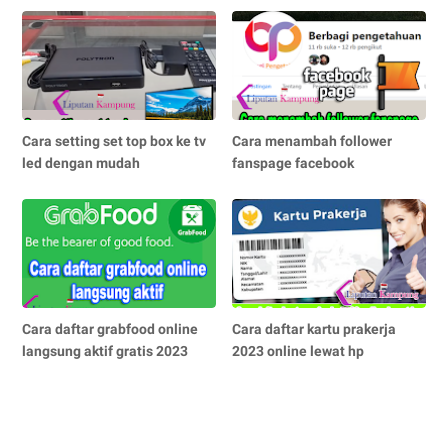
Cara setting set top box ke tv
Cara menambah follower
led dengan mudah
fanspage facebook
Cara daftar grabfood online
Cara daftar kartu prakerja
langsung aktif gratis 2023
2023 online lewat hp