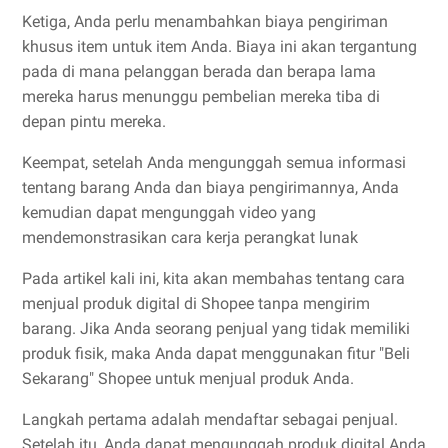
Ketiga, Anda perlu menambahkan biaya pengiriman
khusus item untuk item Anda. Biaya ini akan tergantung
pada di mana pelanggan berada dan berapa lama
mereka harus menunggu pembelian mereka tiba di
depan pintu mereka.
Keempat, setelah Anda mengunggah semua informasi
tentang barang Anda dan biaya pengirimannya, Anda
kemudian dapat mengunggah video yang
mendemonstrasikan cara kerja perangkat lunak
Pada artikel kali ini, kita akan membahas tentang cara
menjual produk digital di Shopee tanpa mengirim
barang. Jika Anda seorang penjual yang tidak memiliki
produk fisik, maka Anda dapat menggunakan fitur "Beli
Sekarang" Shopee untuk menjual produk Anda.
Langkah pertama adalah mendaftar sebagai penjual.
Setelah itu, Anda dapat mengunggah produk digital Anda