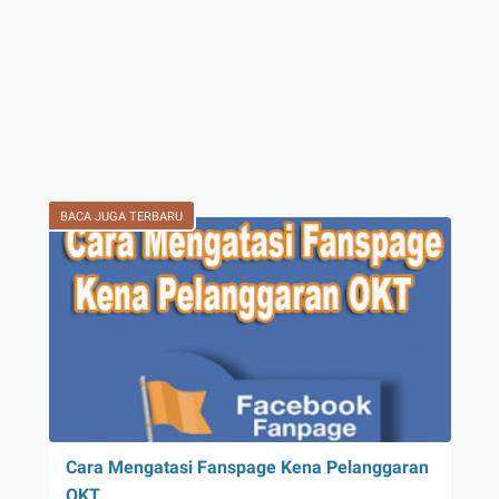
BACA JUGA TERBARU
Cara Mengatasi Fanspage Kena Pelanggaran
OKT