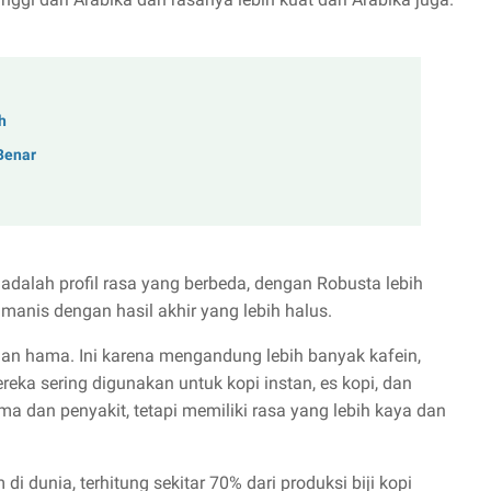
h
Benar
adalah profil rasa yang berbeda, dengan Robusta lebih
manis dengan hasil akhir yang lebih halus.
t dan hama. Ini karena mengandung lebih banyak kafein,
eka sering digunakan untuk kopi instan, es kopi, dan
ma dan penyakit, tetapi memiliki rasa yang lebih kaya dan
di dunia, terhitung sekitar 70% dari produksi biji kopi