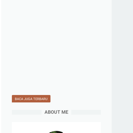
BACA JUGA TERBARU
ABOUT ME