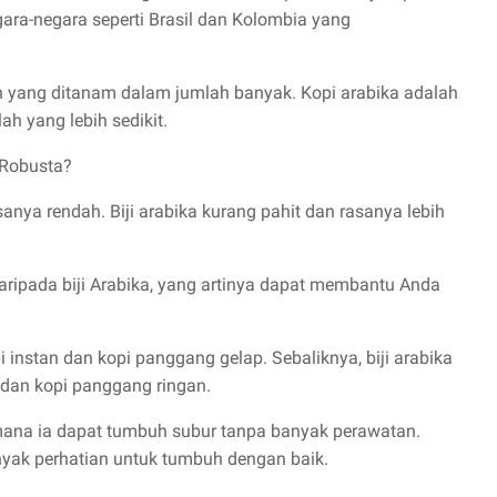
gara-negara seperti Brasil dan Kolombia yang
h yang ditanam dalam jumlah banyak. Kopi arabika adalah
ah yang lebih sedikit.
 Robusta?
asanya rendah. Biji arabika kurang pahit dan rasanya lebih
aripada biji Arabika, yang artinya dapat membantu Anda
 instan dan kopi panggang gelap. Sebaliknya, biji arabika
dan kopi panggang ringan.
 mana ia dapat tumbuh subur tanpa banyak perawatan.
nyak perhatian untuk tumbuh dengan baik.