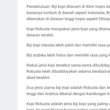
Pendahuluan: Biji kopi ditanam di iklim tropis d
biasanya tumbuh di daerah seperti Indonesia, Bra
ditemukan di dataran tinggi tropis seperti Ethi
Kopi Robusta merupakan jenis kopi yang ditanam
dataran rendah.
Biji kopi robusta lebih pahit dan memiliki rasa 
Biji arabika lebih halus dan memiliki rasa yang 
Kedua jenis kopi tersebut sama-sama dibudidaya
Robusta telah dibudidayakan selama berabad-ab
abad terakhir.
Dua jenis utama biji kopi adalah Robusta dan 
tinggi dan Arabica dikenal dengan kandungan k
Kopi Robusta adalah jenis biji kopi yang paling 
kopi. Ini memiliki kandungan kafein yang lebih t