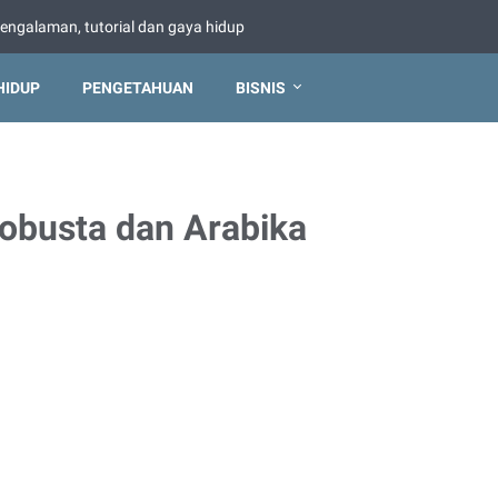
pengalaman, tutorial dan gaya hidup
HIDUP
PENGETAHUAN
BISNIS
Robusta dan Arabika