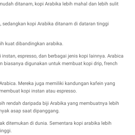
udah ditanam, kopi Arabika lebih mahal dan lebih sulit
, sedangkan kopi Arabika ditanam di dataran tinggi
ih kuat dibandingkan arabika.
instan, espresso, dan berbagai jenis kopi lainnya. Arabica
an biasanya digunakan untuk membuat kopi drip, french
i Arabica. Mereka juga memiliki kandungan kafein yang
membuat kopi instan atau espresso.
bih rendah daripada biji Arabika yang membuatnya lebih
nyak asap saat dipanggang.
k ditemukan di dunia. Sementara kopi arabika lebih
inggi.