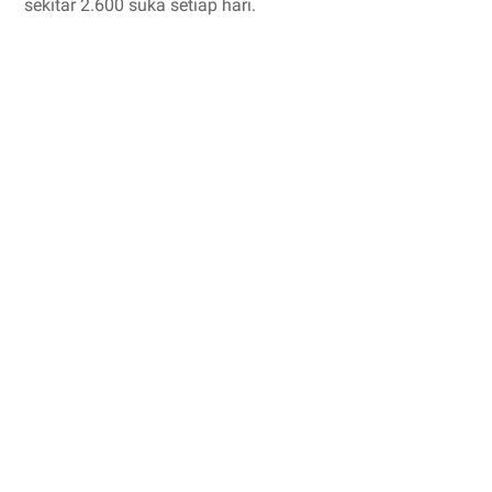
sekitar 2.600 suka setiap hari.