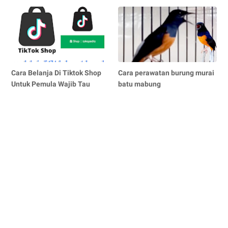
Cara Belanja Di Tiktok Shop
Cara perawatan burung murai
Untuk Pemula Wajib Tau
batu mabung