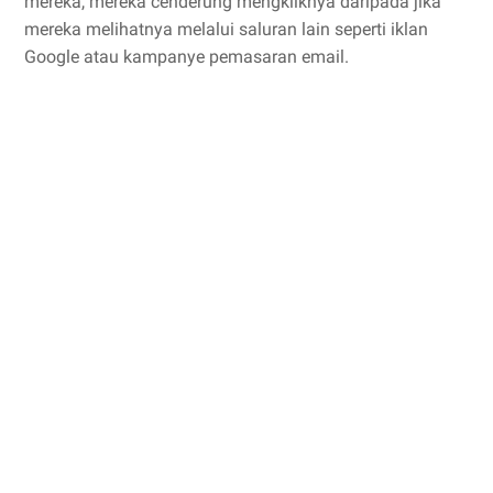
mereka, mereka cenderung mengkliknya daripada jika
mereka melihatnya melalui saluran lain seperti iklan
Google atau kampanye pemasaran email.