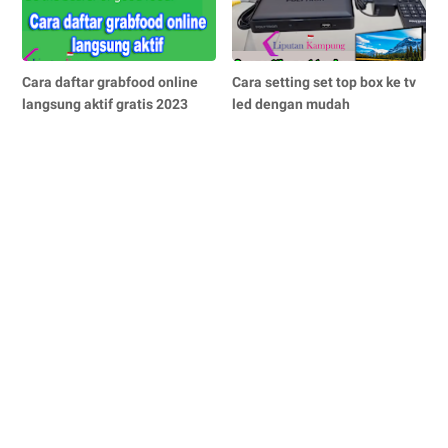
Cara daftar grabfood online
Cara setting set top box ke tv
langsung aktif gratis 2023
led dengan mudah