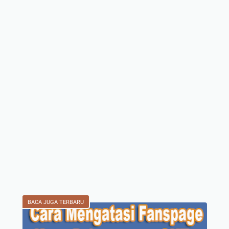
BACA JUGA TERBARU