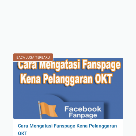
BACA JUGA TERBARU
Cara Mengatasi Fanspage Kena Pelanggaran
OKT