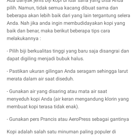
Ada banyak jenis biji kopi di luar sana yang bisa Anda
pilih. Namun, tidak semua kacang dibuat sama dan
beberapa akan lebih baik dari yang lain tergantung selera
Anda. Nah jika anda ingin membudidayakan kopi yang
baik dan benar, maka berikut beberapa tips cara
melakukannya :
- Pilih biji berkualitas tinggi yang baru saja disangrai dan
dapat digiling menjadi bubuk halus.
- Pastikan ukuran gilingan Anda seragam sehingga larut
merata dalam air saat diseduh.
- Gunakan air yang disaring atau mata air saat
menyeduh kopi Anda (air keran mengandung klorin yang
membuat kopi terasa tidak enak).
- Gunakan pers Prancis atau AeroPress sebagai gantinya
Kopi adalah salah satu minuman paling populer di