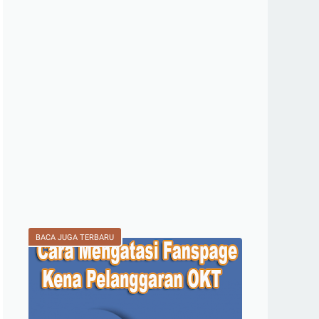
BACA JUGA TERBARU