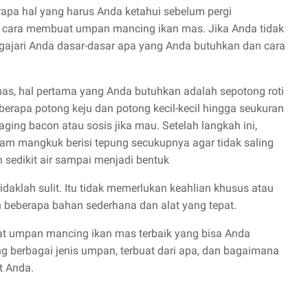
apa hal yang harus Anda ketahui sebelum pergi
h cara membuat umpan mancing ikan mas. Jika Anda tidak
gajari Anda dasar-dasar apa yang Anda butuhkan dan cara
, hal pertama yang Anda butuhkan adalah sepotong roti
eberapa potong keju dan potong kecil-kecil hingga seukuran
ing bacon atau sosis jika mau. Setelah langkah ini,
m mangkuk berisi tepung secukupnya agar tidak saling
edikit air sampai menjadi bentuk
aklah sulit. Itu tidak memerlukan keahlian khusus atau
 beberapa bahan sederhana dan alat yang tepat.
at umpan mancing ikan mas terbaik yang bisa Anda
ng berbagai jenis umpan, terbuat dari apa, dan bagaimana
t Anda.