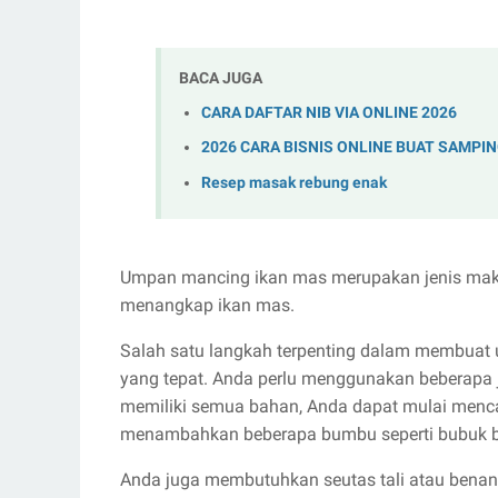
BACA JUGA
CARA DAFTAR NIB VIA ONLINE 2026
2026 CARA BISNIS ONLINE BUAT SAMPI
Resep masak rebung enak
Umpan mancing ikan mas merupakan jenis maka
menangkap ikan mas.
Salah satu langkah terpenting dalam membua
yang tepat. Anda perlu menggunakan beberapa je
memiliki semua bahan, Anda dapat mulai menc
menambahkan beberapa bumbu seperti bubuk b
Anda juga membutuhkan seutas tali atau benan