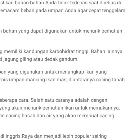
tikan bahan-bahan Anda tidak terlepas saat direbus di
n semacam beban pada umpan Anda agar cepat tenggelam
bahan yang dapat digunakan untuk menarik perhatian
 memiliki kandungan karbohidrat tinggi. Bahan lainnya
rti jagung giling atau dedak gandum.
an yang digunakan untuk menangkap ikan yang
 jenis umpan mancing ikan mas, diantaranya cacing tanah
berapa cara. Salah satu caranya adalah dengan
 yang akan menarik perhatian ikan untuk memakannya.
n cacing basah dan air yang akan membuat cacing
 Inggris Raya dan menjadi lebih populer seiring