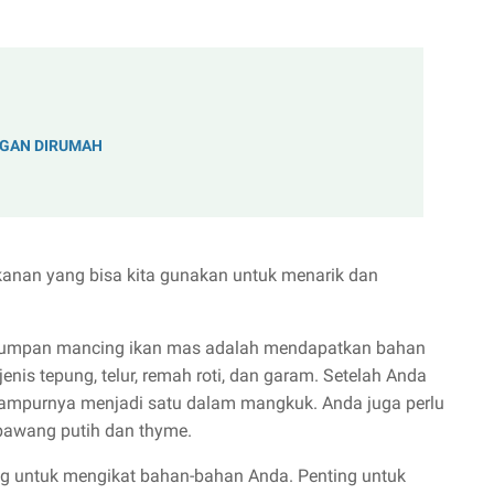
NGAN DIRUMAH
nan yang bisa kita gunakan untuk menarik dan
t umpan mancing ikan mas adalah mendapatkan bahan
nis tepung, telur, remah roti, dan garam. Setelah Anda
ampurnya menjadi satu dalam mangkuk. Anda juga perlu
awang putih dan thyme.
g untuk mengikat bahan-bahan Anda. Penting untuk