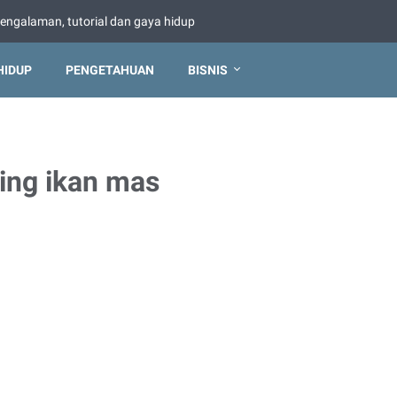
pengalaman, tutorial dan gaya hidup
HIDUP
PENGETAHUAN
BISNIS
ing ikan mas