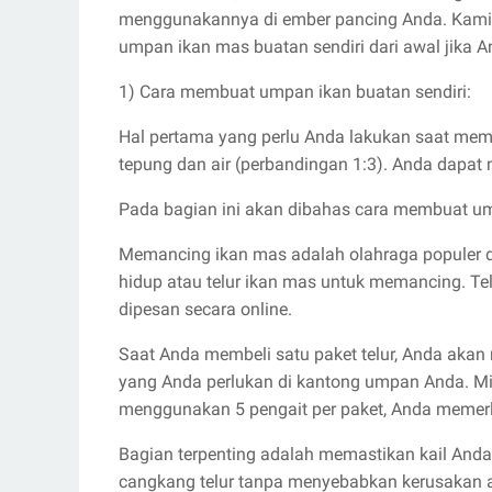
menggunakannya di ember pancing Anda. Kami
umpan ikan mas buatan sendiri dari awal jika 
1) Cara membuat umpan ikan buatan sendiri:
Hal pertama yang perlu Anda lakukan saat me
tepung dan air (perbandingan 1:3). Anda dapat
Pada bagian ini akan dibahas cara membuat u
Memancing ikan mas adalah olahraga populer 
hidup atau telur ikan mas untuk memancing. Tel
dipesan secara online.
Saat Anda membeli satu paket telur, Anda akan
yang Anda perlukan di kantong umpan Anda. Mis
menggunakan 5 pengait per paket, Anda memerlu
Bagian terpenting adalah memastikan kail An
cangkang telur tanpa menyebabkan kerusakan 