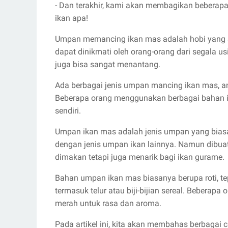
- Dan terakhir, kami akan membagikan beberapa 
ikan apa!
Umpan memancing ikan mas adalah hobi yang sa
dapat dinikmati oleh orang-orang dari segala u
juga bisa sangat menantang.
Ada berbagai jenis umpan mancing ikan mas, anta
Beberapa orang menggunakan berbagai bahan i
sendiri.
Umpan ikan mas adalah jenis umpan yang bias
dengan jenis umpan ikan lainnya. Namun dibua
dimakan tetapi juga menarik bagi ikan gurame.
Bahan umpan ikan mas biasanya berupa roti, tep
termasuk telur atau biji-bijian sereal. Beber
merah untuk rasa dan aroma.
Pada artikel ini, kita akan membahas berbaga