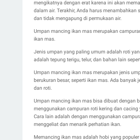
mengikatnya dengan erat karena ini akan memas
dalam air. Terakhir, Anda harus menambahka
dan tidak mengapung di permukaan air.
Umpan mancing ikan mas merupakan campuran 
ikan mas.
Jenis umpan yang paling umum adalah roti yang
adalah tepung terigu, telur, dan bahan lain sepe
Umpan mancing ikan mas merupakan jenis ump
berukuran besar, seperti ikan mas. Ada banyak
dan roti.
Umpan mancing ikan mas bisa dibuat dengan be
menggunakan campuran roti kering dan cacing
Cara lain adalah dengan menggunakan campura
menggeliat dan menarik perhatian ikan.
Memancing ikan mas adalah hobi yang populer di