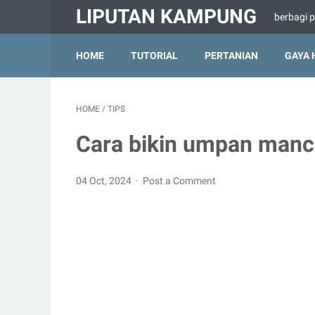
LIPUTAN KAMPUNG
berbagi 
HOME
TUTORIAL
PERTANIAN
GAYA 
HOME
/
TIPS
Cara bikin umpan manc
04 Oct, 2024
Post a Comment