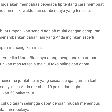
 juga akan membahas beberapa tip tentang cara membuat
Anda memiliki waktu dan sumber daya yang tersedia.
mbuat umpan ikan sendiri adalah mulai dengan campuran
 menambahkan bahan lain yang Anda inginkan seperti
mpan mancing ikan mas.
di Amerika Utara. Biasanya orang menggunakan umpan
ur ikan mas tersedia melalui toko online dan dapat
 menerima jumlah telur yang sesuai dengan jumlah kait
alnya, jika Anda membeli 10 paket dan ingin
kan 50 paket telur.
da cukup tajam sehingga dapat dengan mudah menembus
atau merobeknya.