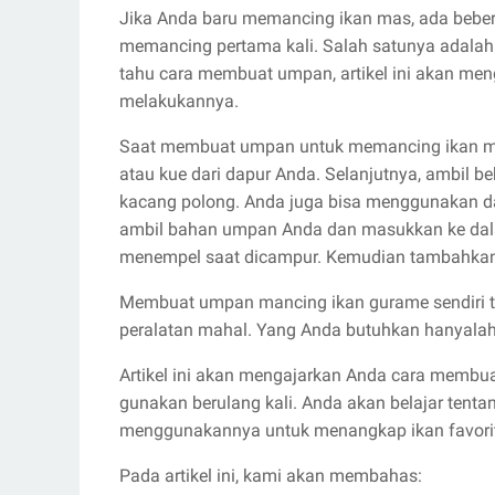
Jika Anda baru memancing ikan mas, ada beber
memancing pertama kali. Salah satunya adala
tahu cara membuat umpan, artikel ini akan men
melakukannya.
Saat membuat umpan untuk memancing ikan mas
atau kue dari dapur Anda. Selanjutnya, ambil b
kacang polong. Anda juga bisa menggunakan dag
ambil bahan umpan Anda dan masukkan ke dala
menempel saat dicampur. Kemudian tambahkan s
Membuat umpan mancing ikan gurame sendiri tid
peralatan mahal. Yang Anda butuhkan hanyalah
Artikel ini akan mengajarkan Anda cara membu
gunakan berulang kali. Anda akan belajar tenta
menggunakannya untuk menangkap ikan favori
Pada artikel ini, kami akan membahas: