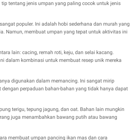
tip tentang jenis umpan yang paling cocok untuk jenis
ngat populer. Ini adalah hobi sederhana dan murah yang
sia. Namun, membuat umpan yang tepat untuk aktivitas ini
ra lain: cacing, remah roti, keju, dan selai kacang.
ni dalam kombinasi untuk membuat resep unik mereka
anya digunakan dalam memancing. Ini sangat mirip
t dengan perpaduan bahan-bahan yang tidak hanya dapat
ung terigu, tepung jagung, dan oat. Bahan lain mungkin
apa orang juga menambahkan bawang putih atau bawang
i cara membuat umpan pancing ikan mas dan cara