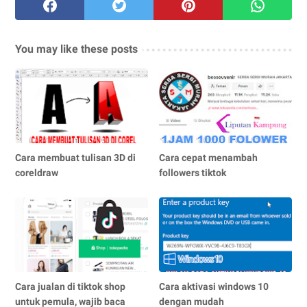
You may like these posts
Cara membuat tulisan 3D di
Cara cepat menambah
coreldraw
followers tiktok
Cara jualan di tiktok shop
Cara aktivasi windows 10
untuk pemula, wajib baca
dengan mudah