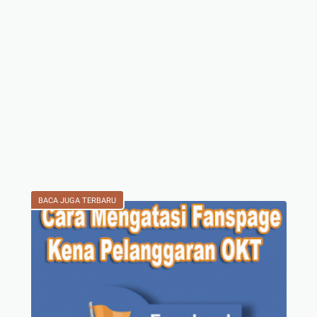
BACA JUGA TERBARU