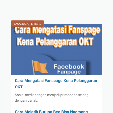
BACA JUGA TERBARU
Cara Mengatasi Fanspage Kena Pelanggaran
OKT
Sosial media tengah menjadi primadona seiring
dengan berjal…
Cara Melatih Burung Beo Bisa Ngomong