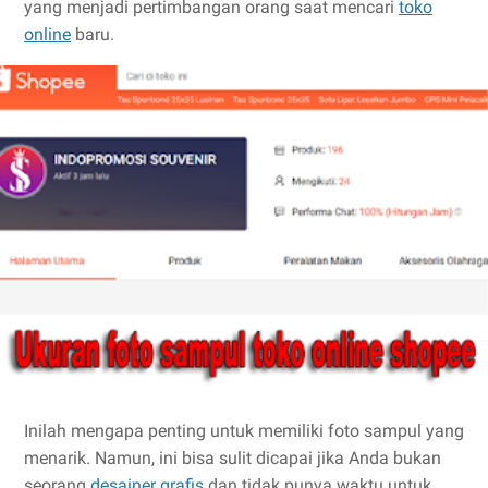
yang menjadi pertimbangan orang saat mencari
toko
online
baru.
Inilah mengapa penting untuk memiliki foto sampul yang
menarik. Namun, ini bisa sulit dicapai jika Anda bukan
seorang
desainer grafis
dan tidak punya waktu untuk